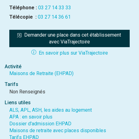
Téléphone :
03 27 14 33 33
Télécopie :
03 27 14 36 61
Demander une place dans cet établissement 
avec ViaTrajectoire
En savoir plus sur ViaTrajectoire
Activité
Maisons de Retraite (EHPAD)
Tarifs
Non Renseignés
Liens utiles
ALS, APL, ASH, les aides au logement
APA : en savoir plus
Dossier d'admission EHPAD
Maisons de retraite avec places disponibles
Tarifs EHPAD