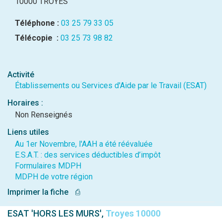
10000 TROYES
Téléphone :
03 25 79 33 05
Télécopie :
03 25 73 98 82
Activité
Établissements ou Services d'Aide par le Travail (ESAT)
Horaires :
Non Renseignés
Liens utiles
Au 1er Novembre, l'AAH a été réévaluée
E.S.A.T. : des services déductibles d’impôt
Formulaires MDPH
MDPH de votre région
Imprimer la fiche
⎙
ESAT 'HORS LES MURS',
Troyes 10000