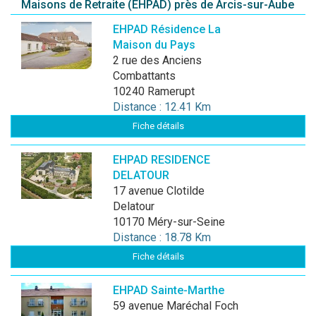
Maisons de Retraite (EHPAD) près de Arcis-sur-Aube
EHPAD Résidence La
Maison du Pays
2 rue des Anciens
Combattants
10240 Ramerupt
Distance : 12.41 Km
Fiche détails
EHPAD RESIDENCE
DELATOUR
17 avenue Clotilde
Delatour
10170 Méry-sur-Seine
Distance : 18.78 Km
Fiche détails
EHPAD Sainte-Marthe
59 avenue Maréchal Foch