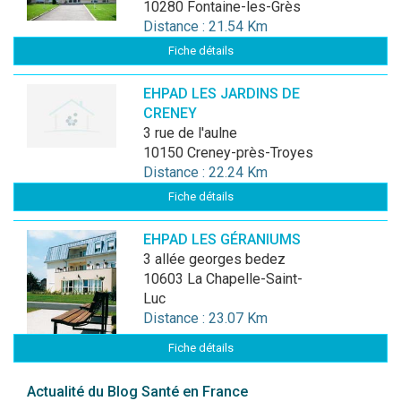
10280 Fontaine-les-Grès
Distance : 21.54 Km
Fiche détails
EHPAD LES JARDINS DE
CRENEY
3 rue de l'aulne
10150 Creney-près-Troyes
Distance : 22.24 Km
Fiche détails
EHPAD LES GÉRANIUMS
3 allée georges bedez
10603 La Chapelle-Saint-
Luc
Distance : 23.07 Km
Fiche détails
Actualité du Blog Santé en France