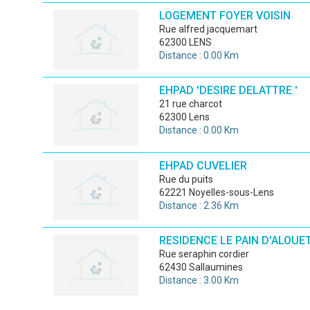
LOGEMENT FOYER VOISIN
rue alfred jacquemart
62300 LENS
Distance : 0.00 Km
EHPAD 'DESIRE DELATTRE '
21 rue charcot
62300 Lens
Distance : 0.00 Km
EHPAD CUVELIER
rue du puits
62221 Noyelles-sous-Lens
Distance : 2.36 Km
RESIDENCE LE PAIN D'ALOUE
rue seraphin cordier
62430 Sallaumines
Distance : 3.00 Km