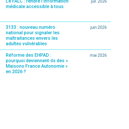
Le FALC : rendre l’information
juil. 2026
médicale accessible à tous
3133 : nouveau numéro
juin 2026
national pour signaler les
maltraitances envers les
adultes vulnérables
Réforme des EHPAD :
mai 2026
pourquoi deviennent-ils des «
Maisons France Autonomie »
en 2026 ?