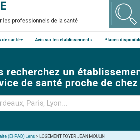
CE
r les professionnels de la santé
 de santé
Avis sur les établissements
Places disponib
s recherchez un établissemen
vice de santé proche de chez
aite (EHPAD) Lens
> LOGEMENT FOYER JEAN MOULIN