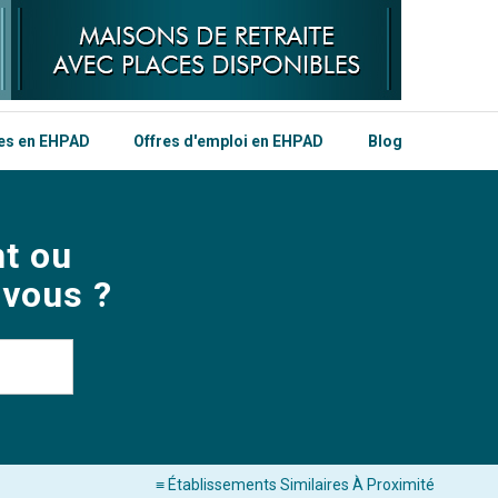
les en EHPAD
Offres d'emploi en EHPAD
Blog
t ou
 vous ?
≡ Établissements Similaires À Proximité