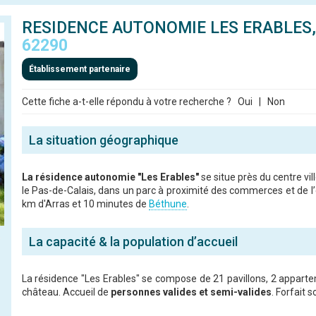
RESIDENCE AUTONOMIE LES ERABLES
62290
Établissement partenaire
Cette fiche a-t-elle répondu à votre recherche ?
Oui
|
Non
La situation géographique
La résidence autonomie "Les Erables"
se situe près du centre vil
le Pas-de-Calais, dans un parc à proximité des commerces et de l’
km d'Arras et 10 minutes de
Béthune
.
La capacité & la population d’accueil
La résidence "Les Erables" se compose de 21 pavillons, 2 appart
château. Accueil de
personnes valides et semi-valides
. Forfait s