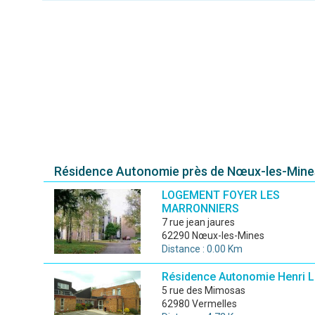
Résidence Autonomie près de Nœux-les-Mine
LOGEMENT FOYER LES
MARRONNIERS
7 rue jean jaures
62290 Nœux-les-Mines
Distance : 0.00 Km
Résidence Autonomie Henri 
5 rue des Mimosas
62980 Vermelles