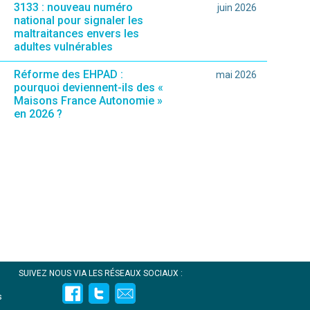
3133 : nouveau numéro
juin 2026
national pour signaler les
maltraitances envers les
adultes vulnérables
ié sur le site.)
Réforme des EHPAD :
mai 2026
pourquoi deviennent-ils des «
Maisons France Autonomie »
en 2026 ?
SUIVEZ NOUS VIA LES RÉSEAUX SOCIAUX :
s