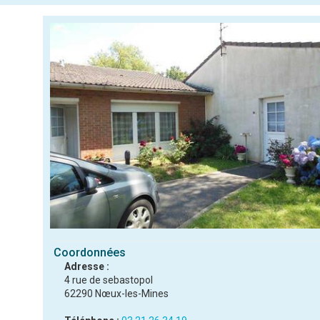
Coordonnées
Adresse :
4 rue de sebastopol
62290 Nœux-les-Mines