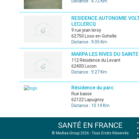
Distance : 4.72 Km
RESIDENCE AUTONOMIE VOLT
LECLERCQ
9 rue jean leroy
62750 Loos-en-Gohelle
Distance : 9.05 Km
MARPA LES RIVES DU SAINT
112 Résidence du Levant
62400 Locon
Distance : 9.27 Km
Résidence du parc
rue basse
62122 Lapugnoy
Distance : 10.14 Km
SANTÉ EN FRANCE
© Medias-Group 2026 - Tous Droits Réservés