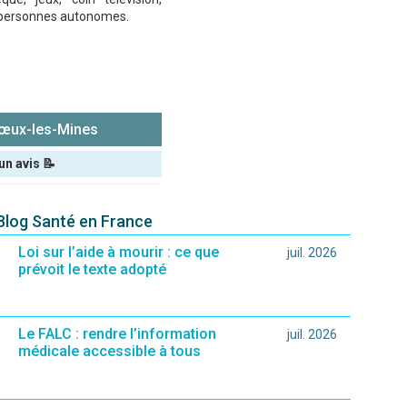
les personnes autonomes.
ux-les-Mines
un avis 📝
 Blog Santé en France
Loi sur l’aide à mourir : ce que
juil. 2026
prévoit le texte adopté
Le FALC : rendre l’information
juil. 2026
médicale accessible à tous