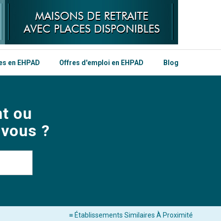
les en EHPAD
Offres d'emploi en EHPAD
Blog
t ou
 vous ?
≡ Établissements Similaires À Proximité