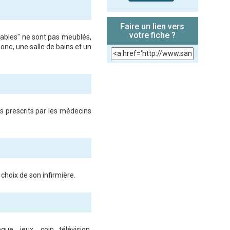
Faire un lien vers
votre fiche ?
rables" ne sont pas meublés,
hone, une salle de bains et un
s prescrits par les médecins
 choix de son infirmière.
èque, jeux, coin télévision,