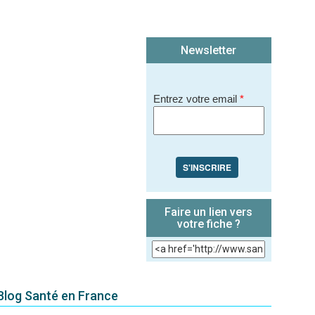
Newsletter
Entrez votre email
*
S'INSCRIRE
Faire un lien vers
votre fiche ?
 Blog Santé en France