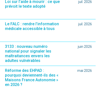
Loi sur l’aide à mourir : ce que
juil. 2026
prévoit le texte adopté
Le FALC : rendre l’information
juil. 2026
médicale accessible à tous
3133 : nouveau numéro
juin 2026
national pour signaler les
maltraitances envers les
adultes vulnérables
Réforme des EHPAD :
mai 2026
pourquoi deviennent-ils des «
Maisons France Autonomie »
en 2026 ?