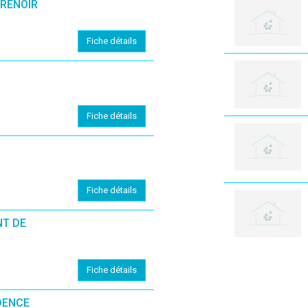
RENOIR
Fiche détails
Fiche détails
Fiche détails
NT DE
Fiche détails
DENCE