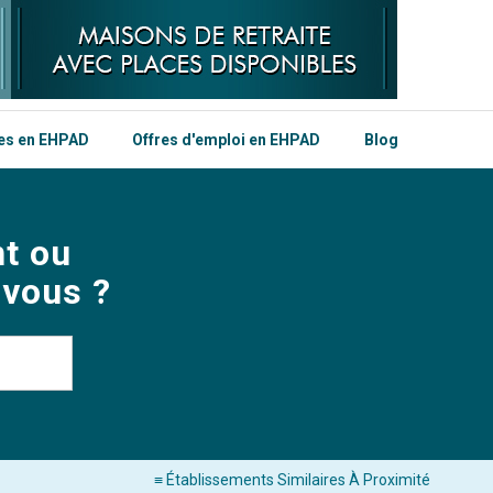
les en EHPAD
Offres d'emploi en EHPAD
Blog
t ou
 vous ?
≡ Établissements Similaires À Proximité