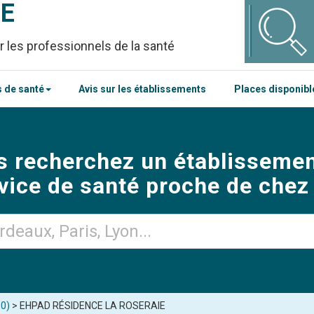
CE
r les professionnels de la santé
 de santé
Avis sur les établissements
Places disponib
s recherchez un établissemen
vice de santé proche de chez
10)
> EHPAD RÉSIDENCE LA ROSERAIE