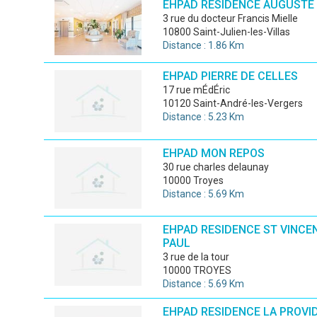
EHPAD RESIDENCE AUGUSTE 
3 rue du docteur Francis Mielle
10800 Saint-Julien-les-Villas
Distance : 1.86 Km
EHPAD PIERRE DE CELLES
17 rue mÉdÉric
10120 Saint-André-les-Vergers
Distance : 5.23 Km
EHPAD MON REPOS
30 rue charles delaunay
10000 Troyes
Distance : 5.69 Km
EHPAD RESIDENCE ST VINCE
PAUL
3 rue de la tour
10000 TROYES
Distance : 5.69 Km
EHPAD RESIDENCE LA PROVI