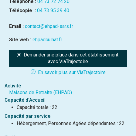
Téléphone :
04 73 72 74 20
Télécopie :
04 73 95 39 40
Email :
contact@ehpad-sars.fr
Site web :
ehpadculhat.fr
Demander une place dans cet établissement 
avec ViaTrajectoire
En savoir plus sur ViaTrajectoire
Activité
Maisons de Retraite (EHPAD)
Capacité d'Accueil
Capacité totale : 22
Capacité par service
Hébergement, Personnes Agées dépendantes : 22