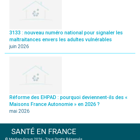
3133 : nouveau numéro national pour signaler les
maltraitances envers les adultes vulnérables
juin 2026
Réforme des EHPAD : pourquoi deviennent-ils des «
Maisons France Autonomie » en 2026 ?
mai 2026
SANTÉ EN FRANCE
© Medias-Group 2026 - Tous Droits Réservés