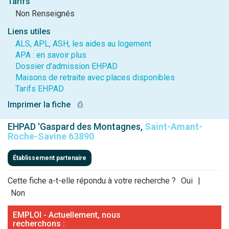
Tarifs
Non Renseignés
Liens utiles
ALS, APL, ASH, les aides au logement
APA : en savoir plus
Dossier d'admission EHPAD
Maisons de retraite avec places disponibles
Tarifs EHPAD
Imprimer la fiche
⎙
EHPAD 'Gaspard des Montagnes,
Saint-Amant-
Roche-Savine 63890
Établissement partenaire
Cette fiche a-t-elle répondu à votre recherche ?
Oui
|
Non
EMPLOI - Actuellement, nous
recherchons :