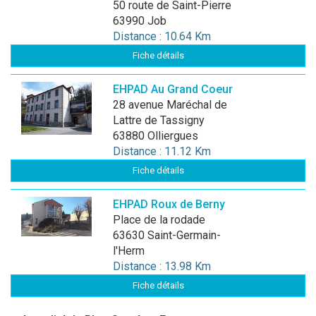
50 route de Saint-Pierre
63990 Job
Distance : 10.64 Km
Fiche détails
EHPAD Au Grand Coeur
28 avenue Maréchal de
Lattre de Tassigny
63880 Olliergues
Distance : 11.12 Km
Fiche détails
EHPAD Roux de Berny
Place de la rodade
63630 Saint-Germain-
l'Herm
Distance : 13.98 Km
Fiche détails