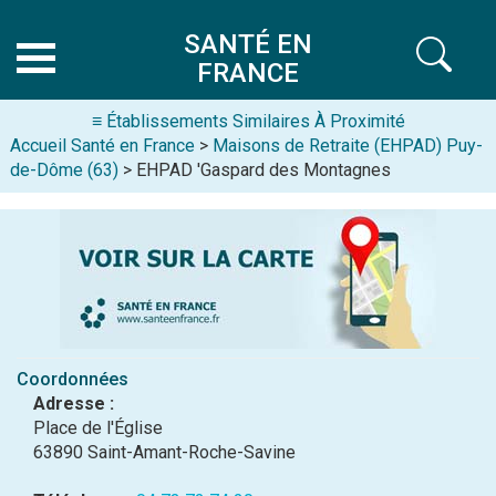
SANTÉ EN
FRANCE
≡ Établissements Similaires À Proximité
Accueil Santé en France
>
Maisons de Retraite (EHPAD) Puy-
de-Dôme (63)
> EHPAD 'Gaspard des Montagnes
Coordonnées
Adresse :
Place de l'Église
63890 Saint-Amant-Roche-Savine