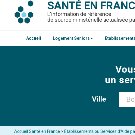
SANTÉ EN FRAN
L'information de référence
de source ministérielle actualisée pa
Accueil
Logement Seniors
Établissements
Vou
un ser
Ville
Accueil Santé en France
>
Établissements ou Services d'Aide par