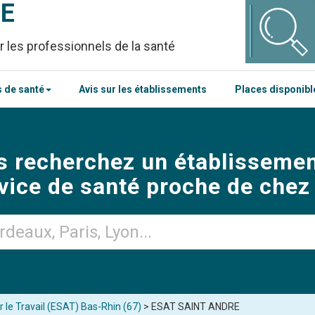
CE
r les professionnels de la santé
 de santé
Avis sur les établissements
Places disponib
s recherchez un établissemen
vice de santé proche de chez
 le Travail (ESAT) Bas-Rhin (67)
> ESAT SAINT ANDRE