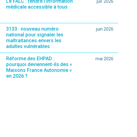
Le FALC : rendre l’information
juil. 2026
médicale accessible à tous
3133 : nouveau numéro
juin 2026
national pour signaler les
maltraitances envers les
adultes vulnérables
Réforme des EHPAD :
mai 2026
pourquoi deviennent-ils des «
Maisons France Autonomie »
en 2026 ?