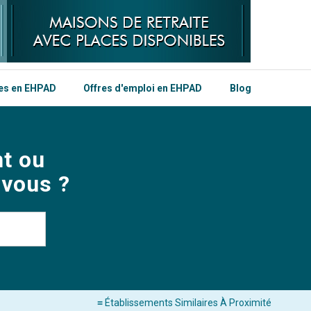
les en EHPAD
Offres d'emploi en EHPAD
Blog
t ou
 vous ?
≡ Établissements Similaires À Proximité