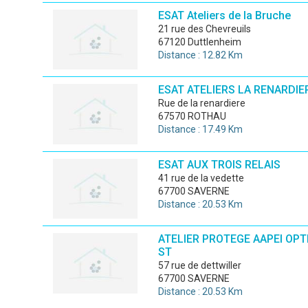
ESAT Ateliers de la Bruche
21 rue des Chevreuils
67120 Duttlenheim
Distance : 12.82 Km
ESAT ATELIERS LA RENARDIE
rue de la renardiere
67570 ROTHAU
Distance : 17.49 Km
ESAT AUX TROIS RELAIS
41 rue de la vedette
67700 SAVERNE
Distance : 20.53 Km
ATELIER PROTEGE AAPEI OPT
ST
57 rue de dettwiller
67700 SAVERNE
Distance : 20.53 Km