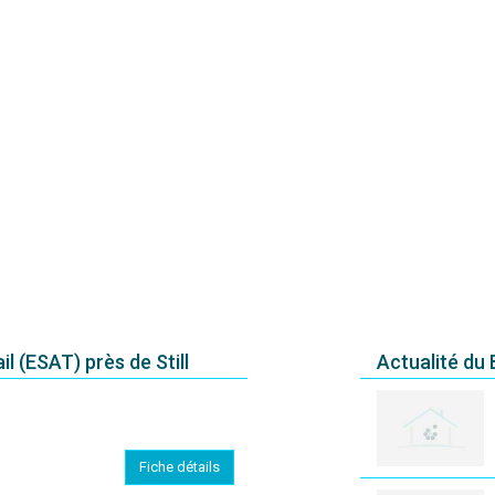
l (ESAT) près de Still
Actualité du
Fiche détails