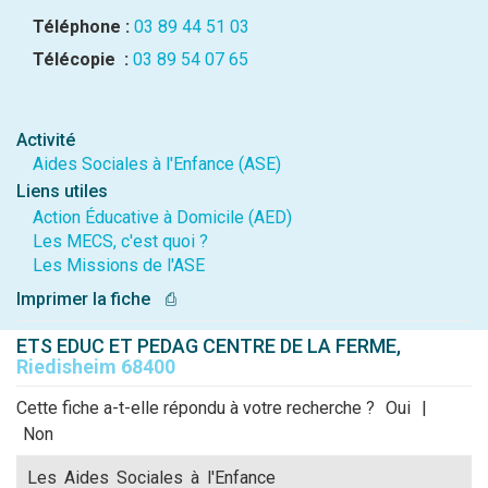
Téléphone :
03 89 44 51 03
Télécopie :
03 89 54 07 65
Activité
Aides Sociales à l'Enfance (ASE)
Liens utiles
Action Éducative à Domicile (AED)
Les MECS, c'est quoi ?
Les Missions de l'ASE
Imprimer la fiche
⎙
ETS EDUC ET PEDAG CENTRE DE LA FERME,
Riedisheim 68400
Cette fiche a-t-elle répondu à votre recherche ?
Oui
|
Non
Les Aides Sociales à l'Enfance