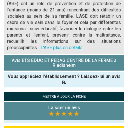
(ASE) ont un rôle de prévention et de protection de
l'enfance (moins de 21 ans) rencontrant des difficultés
sociales au sein de sa famille. L'ASE doit rétablir un
cadre de vie sain dans le foyer et cela par différentes
missions : suivi éducatif, favoriser le dialogue entre les
parents et l'enfant, prévenir contre la maltraitance,
recueillir les informations sur des situations
préoccupantes...
L'ASE plus en détails
.
Avis ETS EDUC ET PEDAG CENTRE DE LA FERME à
Riedisheim
Vous appréciez l'établissement ? Laissez-lui un avis
📝
Pseudo :
METTRE À JOUR LA FICHE
Laisser un avis
Note que vous souhaitez attribuer :
★★★★★
Antispam -