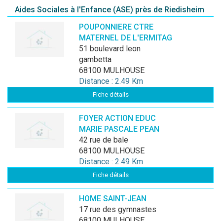
Aides Sociales à l'Enfance (ASE) près de Riedisheim
POUPONNIERE CTRE
MATERNEL DE L'ERMITAG
51 boulevard leon
gambetta
68100 MULHOUSE
Distance : 2.49 Km
Fiche détails
FOYER ACTION EDUC
MARIE PASCALE PEAN
42 rue de bale
68100 MULHOUSE
Distance : 2.49 Km
Fiche détails
HOME SAINT-JEAN
17 rue des gymnastes
68100 MULHOUSE