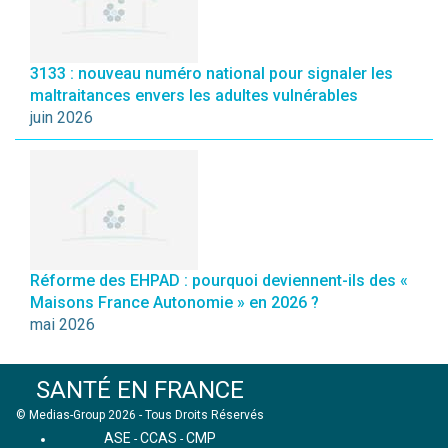
3133 : nouveau numéro national pour signaler les
maltraitances envers les adultes vulnérables
juin 2026
Réforme des EHPAD : pourquoi deviennent-ils des «
Maisons France Autonomie » en 2026 ?
mai 2026
SANTÉ EN FRANCE
© Medias-Group 2026 - Tous Droits Réservés
ASE
CCAS
CMP
-
-