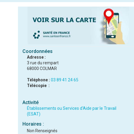
Coordonnées
Adresse :
3 rue du rempart
68000 COLMAR
Téléphone :
03 89 41 24 65
Télécopie :
Activité
Établissements ou Services d'Aide par le Travail
(ESAT)
Horaires :
Non Renseignés