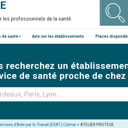
CE
r les professionnels de la santé
 de santé
Avis sur les établissements
Places disponib
s recherchez un établissemen
vice de santé proche de chez
rvices d'Aide par le Travail (ESAT) Colmar
> ATELIER PROTEGE