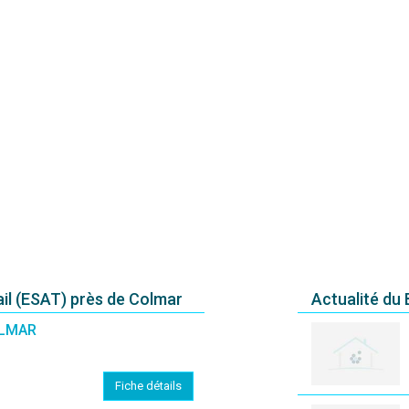
ail (ESAT) près de Colmar
Actualité du
OLMAR
Fiche détails