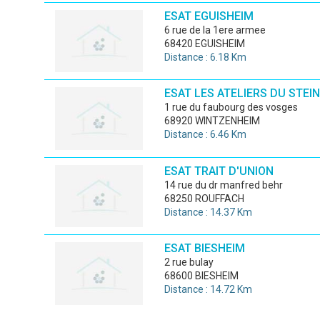
ESAT EGUISHEIM
6 rue de la 1ere armee
68420 EGUISHEIM
Distance : 6.18 Km
ESAT LES ATELIERS DU STEI
1 rue du faubourg des vosges
68920 WINTZENHEIM
Distance : 6.46 Km
ESAT TRAIT D'UNION
14 rue du dr manfred behr
68250 ROUFFACH
Distance : 14.37 Km
ESAT BIESHEIM
2 rue bulay
68600 BIESHEIM
Distance : 14.72 Km