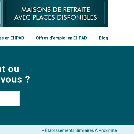
les en EHPAD
Offres d'emploi en EHPAD
Blog
t ou
 vous ?
≡ Établissements Similaires À Proximité