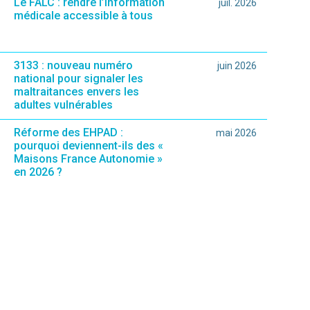
Le FALC : rendre l’information
juil. 2026
médicale accessible à tous
3133 : nouveau numéro
juin 2026
national pour signaler les
maltraitances envers les
adultes vulnérables
Réforme des EHPAD :
mai 2026
pourquoi deviennent-ils des «
Maisons France Autonomie »
en 2026 ?