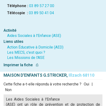
Téléphone :
03 89 57 27 00
Télécopie :
03 89 50 41 04
Activité
Aides Sociales à l'Enfance (ASE)
Liens utiles
Action Éducative à Domicile (AED)
Les MECS, c'est quoi ?
Les Missions de l'ASE
Imprimer la fiche
⎙
MAISON D'ENFANTS G.STRICKER,
Illzach 68110
Cette fiche a-t-elle répondu à votre recherche ?
Oui
|
Non
Les Aides Sociales à l'Enfance
(ASE) ont un rôle de prévention et de protection de