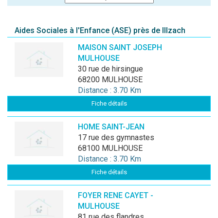
Aides Sociales à l'Enfance (ASE) près de Illzach
MAISON SAINT JOSEPH
MULHOUSE
30 rue de hirsingue
68200 MULHOUSE
Distance : 3.70 Km
Fiche détails
HOME SAINT-JEAN
17 rue des gymnastes
68100 MULHOUSE
Distance : 3.70 Km
Fiche détails
FOYER RENE CAYET -
MULHOUSE
81 rue des flandres