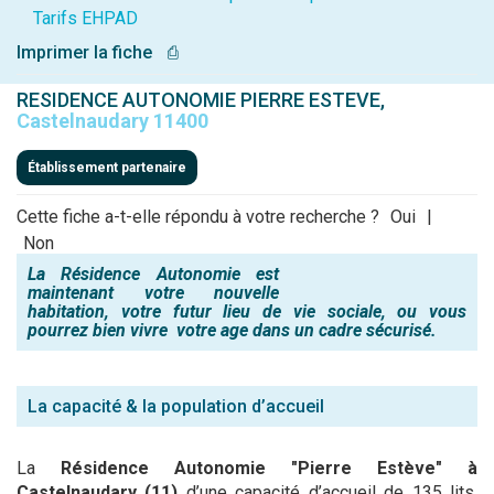
Tarifs EHPAD
Imprimer la fiche
⎙
RESIDENCE AUTONOMIE PIERRE ESTEVE,
Castelnaudary 11400
Établissement partenaire
Cette fiche a-t-elle répondu à votre recherche ?
Oui
|
Non
La Résidence Autonomie est
maintenant votre nouvelle
habitation, votre futur lieu de vie sociale, ou vous
pourrez bien vivre votre age dans un cadre sécurisé.
La capacité & la population d’accueil
La
Résidence Autonomie "Pierre Estève" à
Castelnaudary (11)
d’une capacité d’accueil de 135 lits,