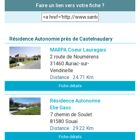
Faire un lien vers votre fiche ?
Résidence Autonomie près de Castelnaudary
MARPA Coeur Lauragais
2 route de Noumérens
31460 Auriac-sur-
Vendinelle
Distance : 24.71 Km
Fiche détails
Résidence Autonomie
Elie Gasc
7 chemin de Soulet
81580 Soual
Distance : 29.22 Km
Fiche détails