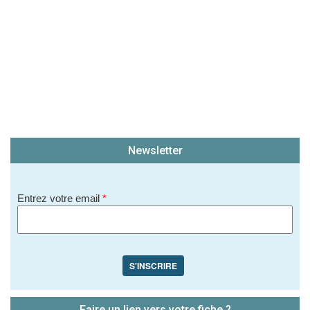
Newsletter
Entrez votre email
*
S'INSCRIRE
Faire un lien vers votre fiche ?