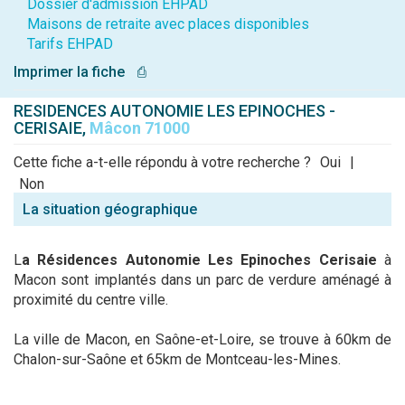
Dossier d'admission EHPAD
Maisons de retraite avec places disponibles
Tarifs EHPAD
Imprimer la fiche
⎙
RESIDENCES AUTONOMIE LES EPINOCHES -
CERISAIE,
Mâcon 71000
Cette fiche a-t-elle répondu à votre recherche ?
Oui
|
Non
La situation géographique
L
a Résidences Autonomie Les Epinoches Cerisaie
à
Macon sont implantés dans un parc de verdure aménagé à
proximité du centre ville.
La ville de Macon, en Saône-et-Loire, se trouve à 60km de
Chalon-sur-Saône et 65km de Montceau-les-Mines.