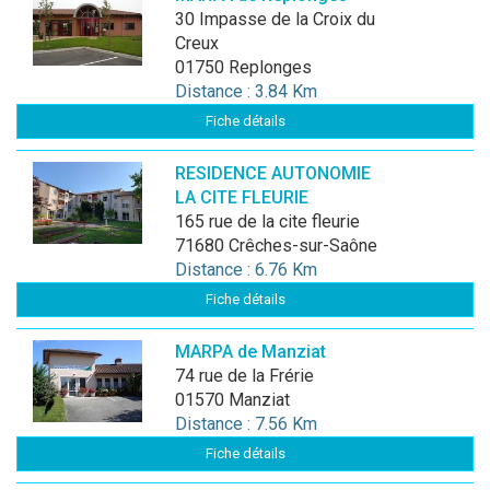
30 Impasse de la Croix du
Creux
01750 Replonges
Distance : 3.84 Km
Fiche détails
RESIDENCE AUTONOMIE
LA CITE FLEURIE
165 rue de la cite fleurie
71680 Crêches-sur-Saône
Distance : 6.76 Km
Fiche détails
MARPA de Manziat
74 rue de la Frérie
01570 Manziat
Distance : 7.56 Km
Fiche détails