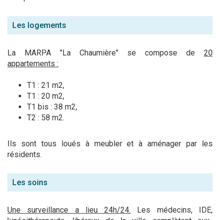
Les logements
La MARPA "La Chaumière" se compose de
20
appartements :
T1 : 21 m2,
T1 : 20 m2,
T1 bis : 38 m2,
T2 : 58 m2.
Ils sont tous loués à meubler et à aménager par les
résidents.
Les soins
Une surveillance a lieu 24h/24.
Les médecins, IDE,