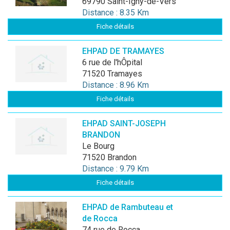
69790 Saint-Igny-de-Vers
Distance : 8.35 Km
Fiche détails
EHPAD DE TRAMAYES
6 rue de l'hÔpital
71520 Tramayes
Distance : 8.96 Km
Fiche détails
EHPAD SAINT-JOSEPH
BRANDON
Le Bourg
71520 Brandon
Distance : 9.79 Km
Fiche détails
EHPAD de Rambuteau et
de Rocca
74 rue de Rocca