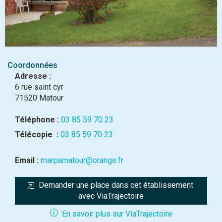
Coordonnées
Adresse :
6 rue saint cyr
71520 Matour
Téléphone :
03 85 59 70 23
Télécopie :
03 85 59 70 23
Email :
marpamatour@orange.fr
Demander une place dans cet établissement 
avec ViaTrajectoire
En savoir plus sur ViaTrajectoire