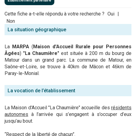
Établissement partenaire
Cette fiche a-t-elle répondu à votre recherche ?
Oui
|
Non
La situation géographique
La
MARPA
(
Maison d'Accueil Rurale pour Personnes
Âgées
)
"La Chaumière"
est située à 200 m du bourg de
Matour dans un grand parc. La commune de Matour, en
Saône-et-Loire, se trouve à 40km de Mâcon et 46km de
Paray-le-Monial.
La vocation de l’établissement
La Maison d'Accueil "La Chaumière" accueille des
résidents
autonomes
à l’arrivée qui s’engagent à s’occuper d’eux
jusqu’au bout.
“Respect de la liberté de chacun”.