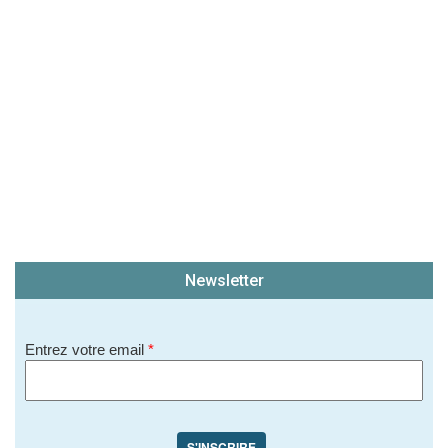
soit publié sur le site.)
Newsletter
Entrez votre email
*
S'INSCRIRE