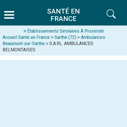
SANTÉ EN
FRANCE
≡ Établissements Similaires À Proximité
Accueil Santé en France
>
Sarthe (72)
>
Ambulances
Beaumont-sur-Sarthe
> S.A.RL. AMBULANCES
BELMONTAISES