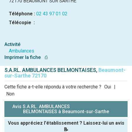
72170 BEAUMONT SUR SARTHE
Téléphone :
02 43 97 01 02
Télécopie :
Activité
Ambulances
Imprimer la fiche
⎙
S.A.RL. AMBULANCES BELMONTAISES,
Beaumont-
sur-Sarthe 72170
Cette fiche a-t-elle répondu à votre recherche ?
Oui
|
Non
Avis S.A.RL. AMBULANCES
BELMONTAISES à Beaumont-sur-Sarthe
Vous appréciez l'établissement ? Laissez-lui un avis
📝