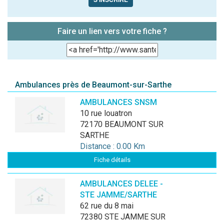
Faire un lien vers votre fiche ?
Ambulances près de Beaumont-sur-Sarthe
AMBULANCES SNSM
10 rue louatron
72170 BEAUMONT SUR
SARTHE
Distance : 0.00 Km
Fiche détails
AMBULANCES DELEE -
STE JAMME/SARTHE
62 rue du 8 mai
72380 STE JAMME SUR