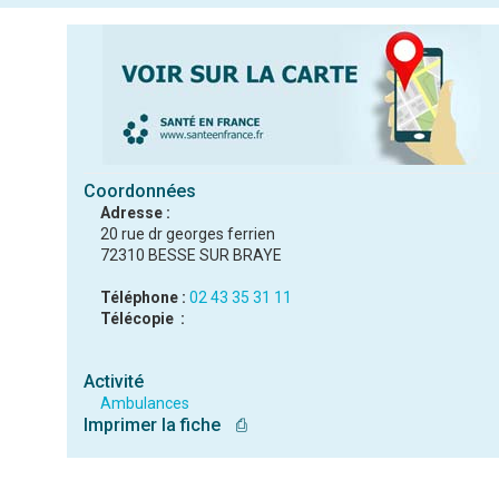
Coordonnées
Adresse :
20 rue dr georges ferrien
72310 BESSE SUR BRAYE
Téléphone :
02 43 35 31 11
Télécopie :
Activité
Ambulances
Imprimer la fiche
⎙