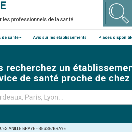
CE
r les professionnels de la santé
 de santé
Avis sur les établissements
Places disponib
s recherchez un établissemen
vice de santé proche de chez
ES ANILLE BRAYE - BESSE/BRAYE