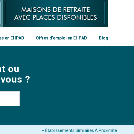
les en EHPAD
Offres d'emploi en EHPAD
Blog
t ou
 vous ?
≡ Établissements Similaires À Proximité