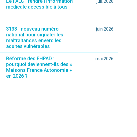
Le FALC : rendre l’information
juil. 2026
médicale accessible à tous
3133 : nouveau numéro
juin 2026
national pour signaler les
maltraitances envers les
adultes vulnérables
Réforme des EHPAD :
mai 2026
pourquoi deviennent-ils des «
Maisons France Autonomie »
en 2026 ?