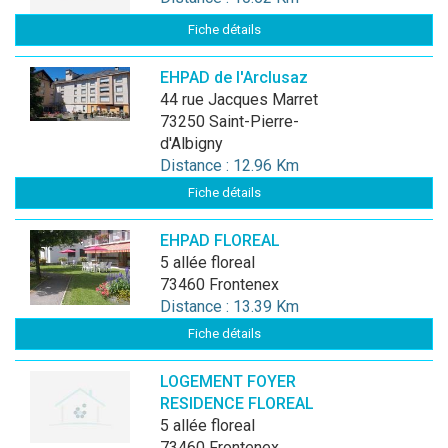
Fiche détails
EHPAD de l'Arclusaz
44 rue Jacques Marret
73250 Saint-Pierre-
d'Albigny
Distance : 12.96 Km
Fiche détails
EHPAD FLOREAL
5 allée floreal
73460 Frontenex
Distance : 13.39 Km
Fiche détails
LOGEMENT FOYER
RESIDENCE FLOREAL
5 allée floreal
73460 Frontenex