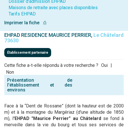
Dossier d'admission EHPAD
Maisons de retraite avec places disponibles
Tarifs EHPAD
Imprimer la fiche
⎙
EHPAD RESIDENCE MAURICE PERRIER,
Le Châtelard
73630
Établissement partenaire
Cette fiche a-t-elle répondu à votre recherche ?
Oui
|
Non
Présentation de
l'établissement et des
environs
Face à la “Dent de Rossane” (dont la hauteur est de 2000
m) et à la montagne du Margériaz (d'une altitude de 1850
m), l
'EHPAD
"Maurice Perrier" au Châtelard
se fond à
merveille dans la vie du bourg et tous ses services de