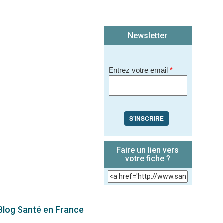
Newsletter
Entrez votre email
*
S'INSCRIRE
Faire un lien vers
votre fiche ?
 Blog Santé en France