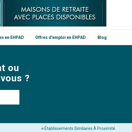
les en EHPAD
Offres d'emploi en EHPAD
Blog
t ou
 vous ?
≡ Établissements Similaires À Proximité