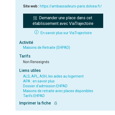
Site web :
https://ambassadeurs-paris.dolcea.fr/
Demander une place dans cet 
établissement avec ViaTrajectoire
En savoir plus sur ViaTrajectoire
Activité
Maisons de Retraite (EHPAD)
Tarifs
Non Renseignés
Liens utiles
ALS, APL, ASH, les aides au logement
APA : en savoir plus
Dossier d'admission EHPAD
Maisons de retraite avec places disponibles
Tarifs EHPAD
Imprimer la fiche
⎙