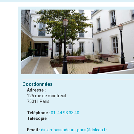
Coordonnées
Adresse :
125 rue de montreuil
75011 Paris
Téléphone :
01..44.93.33.40
Télécopie :
Email :
dir-ambassadeurs-paris@dolcea.fr