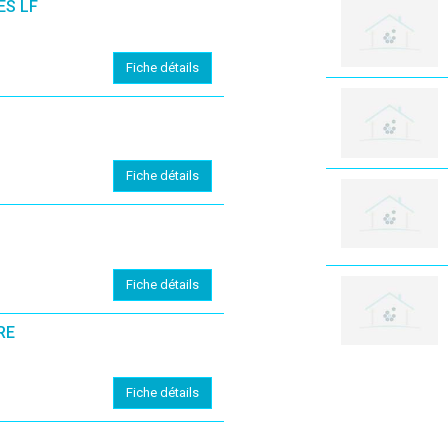
ES LF
Fiche détails
Fiche détails
Fiche détails
RE
Fiche détails