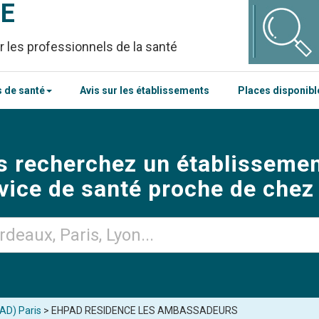
CE
r les professionnels de la santé
 de santé
Avis sur les établissements
Places disponib
s recherchez un établissemen
vice de santé proche de chez
AD) Paris
> EHPAD RESIDENCE LES AMBASSADEURS