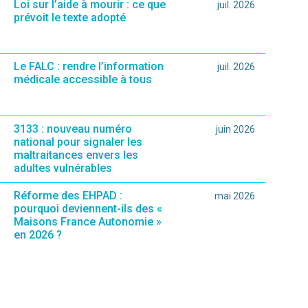
Loi sur l’aide à mourir : ce que
juil. 2026
prévoit le texte adopté
Le FALC : rendre l’information
juil. 2026
médicale accessible à tous
3133 : nouveau numéro
juin 2026
national pour signaler les
maltraitances envers les
adultes vulnérables
Réforme des EHPAD :
mai 2026
pourquoi deviennent-ils des «
Maisons France Autonomie »
en 2026 ?