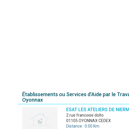
Établissements ou Services d'Aide par le Trava
Oyonnax
ESAT LES ATELIERS DE NIER
2 rue francoise dolto
01105 OYONNAX CEDEX
Distance : 0.00 Km