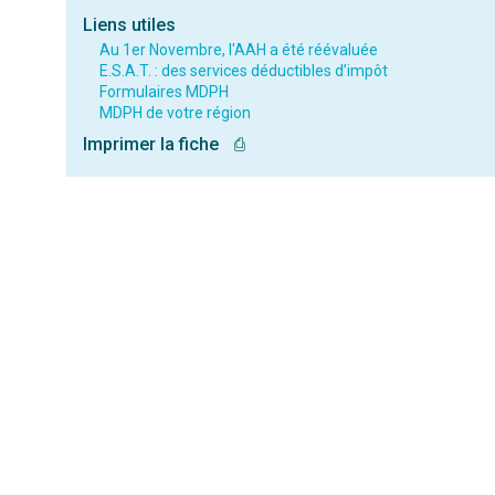
Liens utiles
Au 1er Novembre, l'AAH a été réévaluée
E.S.A.T. : des services déductibles d’impôt
Formulaires MDPH
MDPH de votre région
Imprimer la fiche
⎙