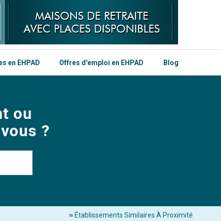
les en EHPAD
Offres d'emploi en EHPAD
Blog
t ou
 vous ?
≡ Établissements Similaires À Proximité