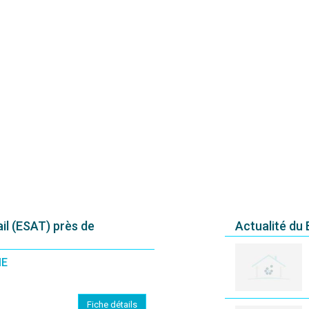
il (ESAT) près de
Actualité du
ME
Fiche détails