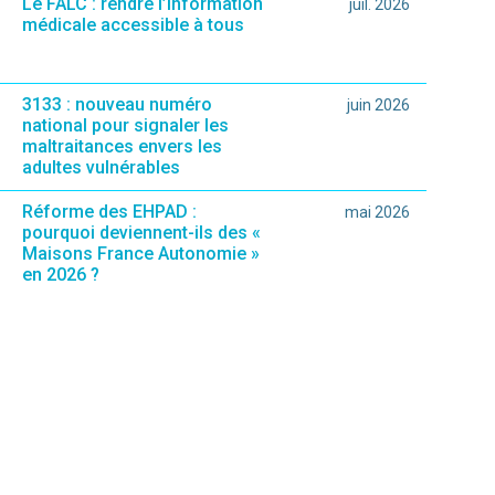
Le FALC : rendre l’information
juil. 2026
médicale accessible à tous
3133 : nouveau numéro
juin 2026
national pour signaler les
maltraitances envers les
adultes vulnérables
Réforme des EHPAD :
mai 2026
pourquoi deviennent-ils des «
Maisons France Autonomie »
en 2026 ?