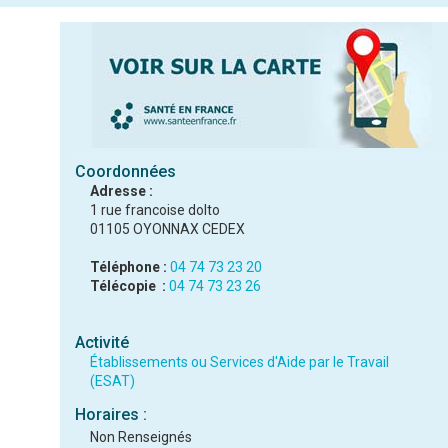
Coordonnées
Adresse :
1 rue francoise dolto
01105 OYONNAX CEDEX
Téléphone :
04 74 73 23 20
Télécopie :
04 74 73 23 26
Activité
Établissements ou Services d'Aide par le Travail
(ESAT)
Horaires :
Non Renseignés