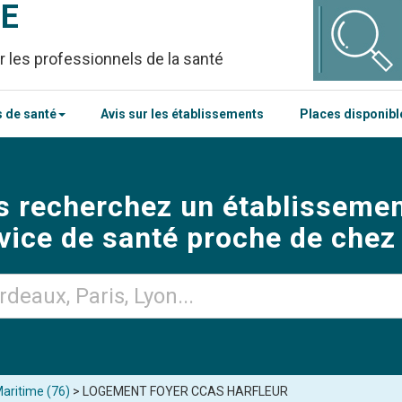
CE
r les professionnels de la santé
 de santé
Avis sur les établissements
Places disponib
s recherchez un établissemen
vice de santé proche de chez
aritime (76)
> LOGEMENT FOYER CCAS HARFLEUR