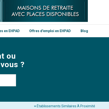
les en EHPAD
Offres d'emploi en EHPAD
Blog
t ou
 vous ?
≡ Établissements Similaires À Proximité