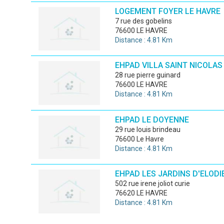
LOGEMENT FOYER LE HAVRE
7 rue des gobelins
76600 LE HAVRE
Distance : 4.81 Km
EHPAD VILLA SAINT NICOLAS
28 rue pierre guinard
76600 LE HAVRE
Distance : 4.81 Km
EHPAD LE DOYENNE
29 rue louis brindeau
76600 Le Havre
Distance : 4.81 Km
EHPAD LES JARDINS D'ELODI
502 rue irene joliot curie
76620 LE HAVRE
Distance : 4.81 Km