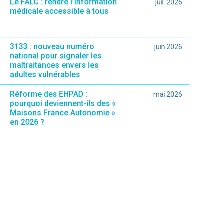
Le FALC : rendre l’information
juil. 2026
médicale accessible à tous
3133 : nouveau numéro
juin 2026
national pour signaler les
maltraitances envers les
adultes vulnérables
Réforme des EHPAD :
mai 2026
pourquoi deviennent-ils des «
Maisons France Autonomie »
en 2026 ?