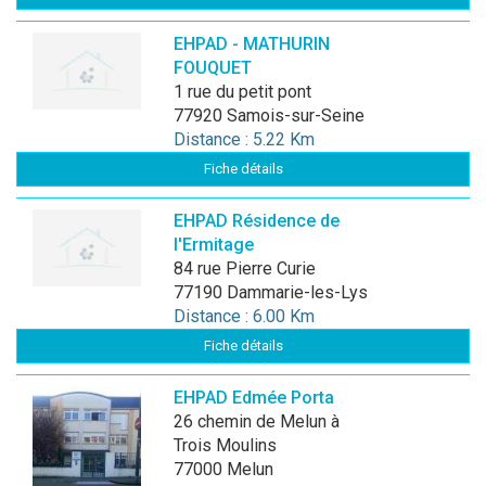
EHPAD - MATHURIN
FOUQUET
1 rue du petit pont
77920 Samois-sur-Seine
Distance : 5.22 Km
Fiche détails
EHPAD Résidence de
l'Ermitage
84 rue Pierre Curie
77190 Dammarie-les-Lys
Distance : 6.00 Km
Fiche détails
EHPAD Edmée Porta
26 chemin de Melun à
Trois Moulins
77000 Melun