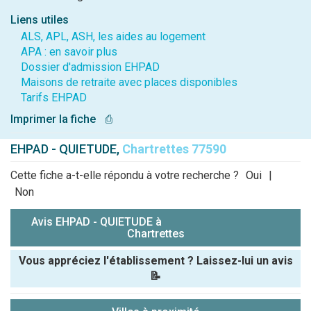
Liens utiles
ALS, APL, ASH, les aides au logement
APA : en savoir plus
Dossier d'admission EHPAD
Maisons de retraite avec places disponibles
Tarifs EHPAD
Imprimer la fiche
⎙
EHPAD - QUIETUDE,
Chartrettes 77590
Cette fiche a-t-elle répondu à votre recherche ?
Oui
|
Non
Avis EHPAD - QUIETUDE à
Chartrettes
Vous appréciez l'établissement ? Laissez-lui un avis
📝
Pseudo :