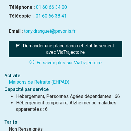
Téléphone :
01 60 66 34 00
Télécopie :
01 60 66 38 41
Email :
tony.dranguet@pavonis.fr
Demander une place dans cet établissement 
avec ViaTrajectoire
En savoir plus sur ViaTrajectoire
Activité
Maisons de Retraite (EHPAD)
Capacité par service
Hébergement, Personnes Agées dépendantes : 66
Hébergement temporaire, Alzheimer ou maladies
apparentées : 6
Tarifs
Non Renseignés