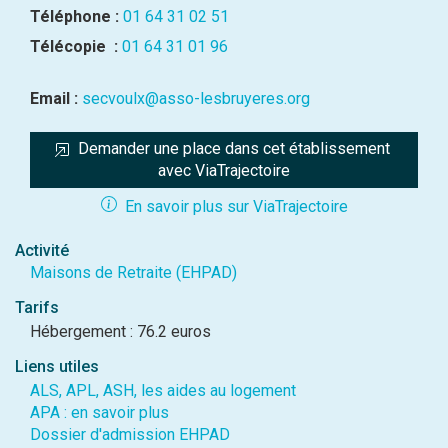
Téléphone :
01 64 31 02 51
Télécopie :
01 64 31 01 96
Email :
secvoulx@asso-lesbruyeres.org
Demander une place dans cet établissement 
avec ViaTrajectoire
En savoir plus sur ViaTrajectoire
Activité
Maisons de Retraite (EHPAD)
Tarifs
Hébergement : 76.2 euros
Liens utiles
ALS, APL, ASH, les aides au logement
APA : en savoir plus
Dossier d'admission EHPAD