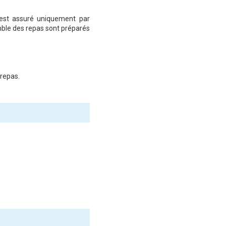
 est assuré uniquement par
emble des repas sont préparés
 repas.