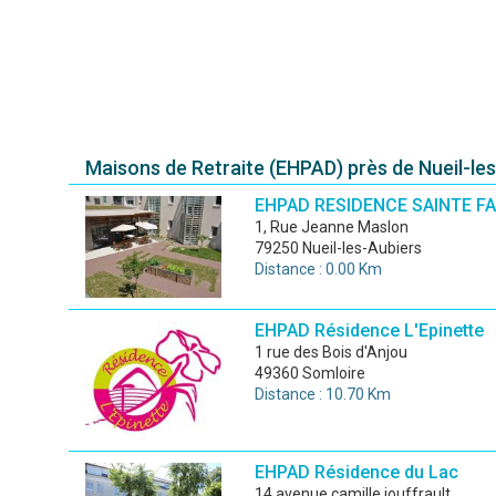
Maisons de Retraite (EHPAD) près de Nueil-le
EHPAD RESIDENCE SAINTE F
1, Rue Jeanne Maslon
79250 Nueil-les-Aubiers
Distance : 0.00 Km
EHPAD Résidence L'Epinette
1 rue des Bois d'Anjou
49360 Somloire
Distance : 10.70 Km
EHPAD Résidence du Lac
14 avenue camille jouffrault