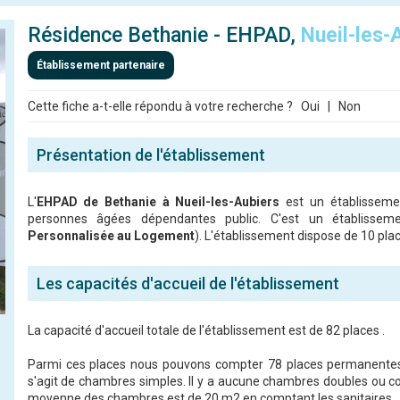
Résidence Bethanie - EHPAD,
Nueil-les-
Établissement partenaire
Cette fiche a-t-elle répondu à votre recherche ?
Oui
|
Non
Présentation de l'établissement
L'
EHPAD de Bethanie à Nueil-les-Aubiers
est un établisseme
personnes âgées dépendantes public. C'est un établisseme
Personnalisée au Logement
). L'établissement dispose de 10 place
Les capacités d'accueil de l'établissement
La capacité d'accueil totale de l'établissement est de 82 places .
Parmi ces places nous pouvons compter 78 places permanentes e
s'agit de chambres simples. Il y a aucune chambres doubles ou c
moyenne des chambres est de 20 m2 en comptant les sanitaires.