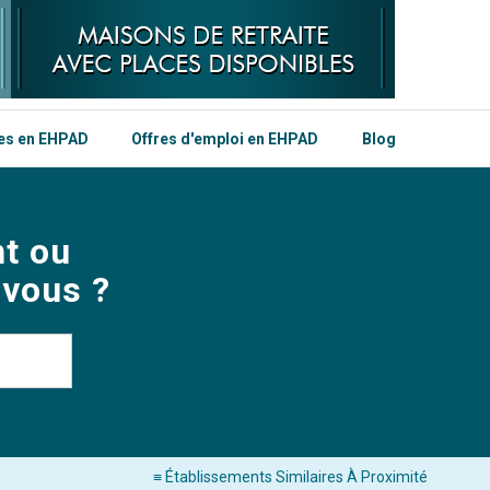
les en EHPAD
Offres d'emploi en EHPAD
Blog
t ou
 vous ?
≡ Établissements Similaires À Proximité