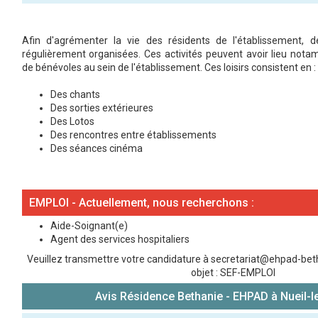
Afin d'agrémenter la vie des résidents de l'établissement, de
régulièrement organisées. Ces activités peuvent avoir lieu nota
de bénévoles au sein de l'établissement. Ces loisirs consistent en :
Des chants
Des sorties extérieures
Des Lotos
Des rencontres entre établissements
Des séances cinéma
EMPLOI - Actuellement, nous recherchons :
Aide-Soignant(e)
Agent des services hospitaliers
Veuillez transmettre votre candidature à secretariat@ehpad-beth
objet : SEF-EMPLOI
Avis Résidence Bethanie - EHPAD à Nueil-l