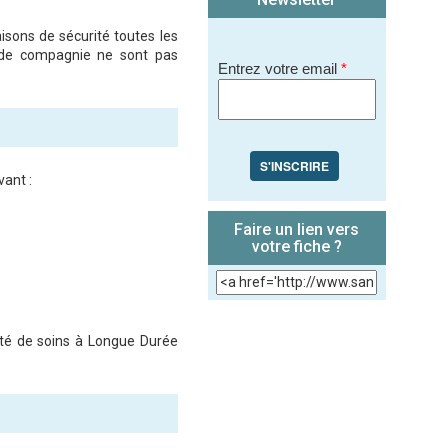
sons de sécurité toutes les
 de compagnie ne sont pas
Entrez votre email
*
S'INSCRIRE
ant :
Faire un lien vers
votre fiche ?
ité de soins à Longue Durée