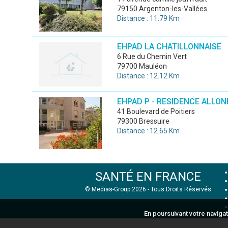
79150 Argenton-les-Vallées
Distance : 11.79 Km
EHPAD LA CHATILLONNAISE
6 Rue du Chemin Vert
79700 Mauléon
Distance : 12.12 Km
EHPAD P - RESIDENCE ALLO
41 Boulevard de Poitiers
79300 Bressuire
Distance : 12.65 Km
SANTÉ EN FRANCE
© Medias-Group 2026 - Tous Droits Réservés
En poursuivant votre navigat