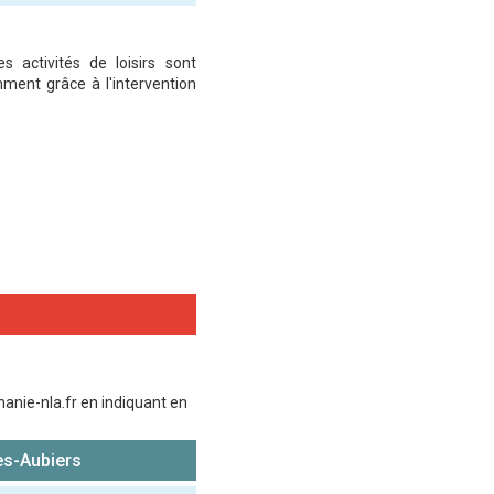
s activités de loisirs sont
mment grâce à l'intervention
anie-nla.fr en indiquant en
es-Aubiers