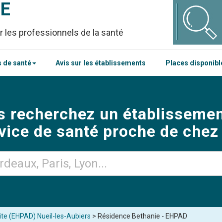
CE
r les professionnels de la santé
 de santé
Avis sur les établissements
Places disponib
s recherchez un établissemen
vice de santé proche de chez
ite (EHPAD) Nueil-les-Aubiers
> Résidence Bethanie - EHPAD