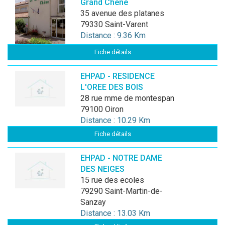
Grand Chêne
35 avenue des platanes
79330 Saint-Varent
Distance : 9.36 Km
Fiche détails
EHPAD - RESIDENCE
L'OREE DES BOIS
28 rue mme de montespan
79100 Oiron
Distance : 10.29 Km
Fiche détails
EHPAD - NOTRE DAME
DES NEIGES
15 rue des ecoles
79290 Saint-Martin-de-
Sanzay
Distance : 13.03 Km