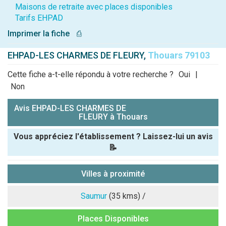
Maisons de retraite avec places disponibles
Tarifs EHPAD
Imprimer la fiche
⎙
EHPAD-LES CHARMES DE FLEURY,
Thouars 79103
Cette fiche a-t-elle répondu à votre recherche ?
Oui
|
Non
Avis EHPAD-LES CHARMES DE
FLEURY à Thouars
Vous appréciez l'établissement ? Laissez-lui un avis
📝
Pseudo :
Villes à proximité
Note que vous souhaitez attribuer :
Saumur
(35 kms) /
Places Disponibles
Antispam -