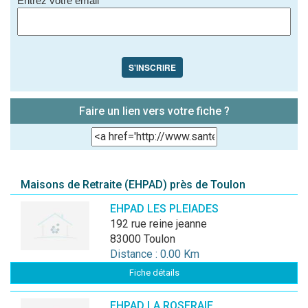
Entrez votre email
*
S'INSCRIRE
Faire un lien vers votre fiche ?
Maisons de Retraite (EHPAD) près de Toulon
EHPAD LES PLEIADES
192 rue reine jeanne
83000 Toulon
Distance : 0.00 Km
Fiche détails
EHPAD LA ROSERAIE