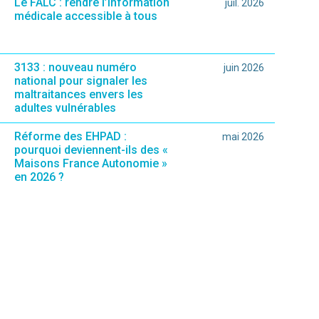
Le FALC : rendre l’information
juil. 2026
médicale accessible à tous
3133 : nouveau numéro
juin 2026
national pour signaler les
maltraitances envers les
adultes vulnérables
Réforme des EHPAD :
mai 2026
pourquoi deviennent-ils des «
Maisons France Autonomie »
en 2026 ?