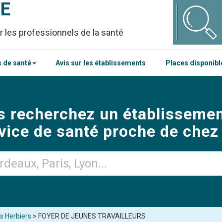
CE
r les professionnels de la santé
 de santé
Avis sur les établissements
Places disponib
s recherchez un établissemen
vice de santé proche de chez
s Herbiers
> FOYER DE JEUNES TRAVAILLEURS