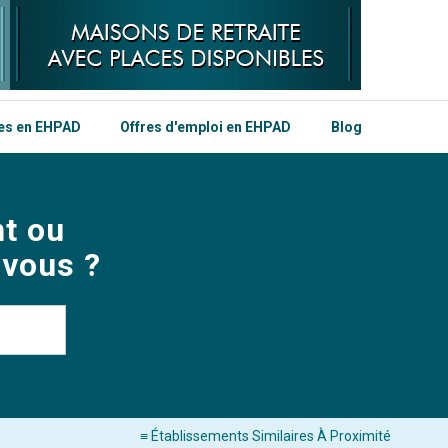
les en EHPAD
Offres d'emploi en EHPAD
Blog
t ou
 vous ?
≡ Établissements Similaires À Proximité