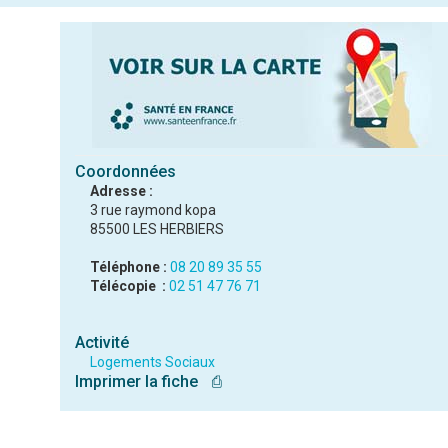
Coordonnées
Adresse :
3 rue raymond kopa
85500 LES HERBIERS
Téléphone :
08 20 89 35 55
Télécopie :
02 51 47 76 71
Activité
Logements Sociaux
Imprimer la fiche
⎙