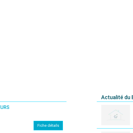
Actualité du
EURS
Fiche détails