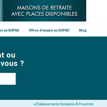
les en EHPAD
Offres d'emploi en EHPAD
Blog
t ou
 vous ?
≡ Établissements Similaires À Proximité