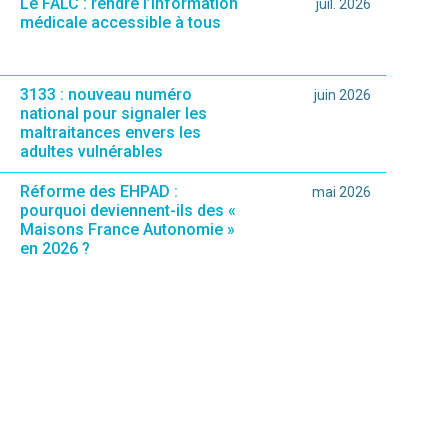
Le FALC : rendre l’information
juil. 2026
médicale accessible à tous
3133 : nouveau numéro
juin 2026
national pour signaler les
maltraitances envers les
adultes vulnérables
Réforme des EHPAD :
mai 2026
pourquoi deviennent-ils des «
Maisons France Autonomie »
en 2026 ?