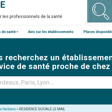
CE
r les professionnels de la santé
 de santé
Avis sur les établissements
Places disponib
s recherchez un établissemen
vice de santé proche de chez
s Herbiers
> RESIDENCE SOCIALE LE MAIL