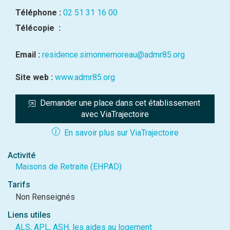
Téléphone :
02 51 31 16 00
Télécopie :
Email :
residence.simonnemoreau@admr85.org
Site web :
www.admr85.org
Demander une place dans cet établissement 
avec ViaTrajectoire
En savoir plus sur ViaTrajectoire
Activité
Maisons de Retraite (EHPAD)
Tarifs
Non Renseignés
Liens utiles
ALS, APL, ASH, les aides au logement