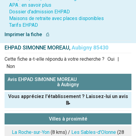
APA : en savoir plus
Dossier d'admission EHPAD
Maisons de retraite avec places disponibles
Tarifs EHPAD
Imprimer la fiche
⎙
EHPAD SIMONNE MOREAU,
Aubigny 85430
Cette fiche a-t-elle répondu à votre recherche ?
Oui
|
Non
Avis EHPAD SIMONNE MOREAU
à Aubigny
Vous appréciez l'établissement ? Laissez-lui un avis
📝
Pseudo :
Villes à proximité
Note que vous souhaitez attribuer :
La Roche-sur-Yon
(8 kms) /
Les Sables-d'Olonne
(28