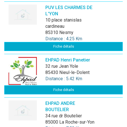
PUV LES CHARMES DE
L'YON
10 place stanislas
cardineau
85310 Nesmy
Distance : 4.25 Km
Fiche détails
EHPAD Henri Panetier
32 rue Jean Yole
85430 Nieul-le-Dolent
Distance : 5.42 Km
Fiche détails
EHPAD ANDRE
BOUTELIER
34 rue dr Boutelier
85000 La Roche-sur-Yon