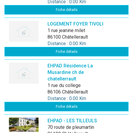
Distance : 0.00 Km
Fiche détails
LOGEMENT FOYER TIVOLI
1 rue jeanine milet
86100 Châtellerault
Distance : 0.00 Km
Fiche détails
EHPAD Résidence La
Musardine ch de
chatellerrault
1 rue du college
86106 Châtellerault
Distance : 0.00 Km
Fiche détails
EHPAD - LES TILLEULS
70 route de pleumartin