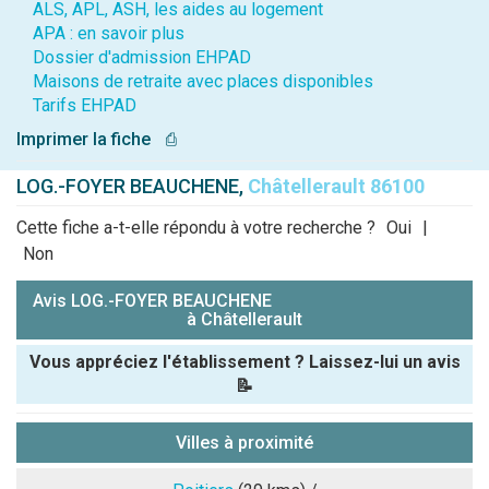
ALS, APL, ASH, les aides au logement
APA : en savoir plus
Dossier d'admission EHPAD
Maisons de retraite avec places disponibles
Tarifs EHPAD
Imprimer la fiche
⎙
LOG.-FOYER BEAUCHENE,
Châtellerault 86100
Cette fiche a-t-elle répondu à votre recherche ?
Oui
|
Non
Avis LOG.-FOYER BEAUCHENE
à Châtellerault
Vous appréciez l'établissement ? Laissez-lui un avis
📝
Pseudo :
Villes à proximité
Note que vous souhaitez attribuer :