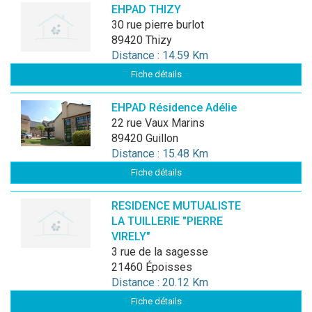
EHPAD THIZY
30 rue pierre burlot
89420 Thizy
Distance : 14.59 Km
Fiche détails
EHPAD Résidence Adélie
22 rue Vaux Marins
89420 Guillon
Distance : 15.48 Km
Fiche détails
RESIDENCE MUTUALISTE
LA TUILLERIE "PIERRE
VIRELY"
3 rue de la sagesse
21460 Époisses
Distance : 20.12 Km
Fiche détails