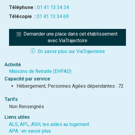
Téléphone :
01 41 13 34 34
Télécopie :
01 41 13 34 69
Demander une place dans cet établissement 
avec ViaTrajectoire
En savoir plus sur ViaTrajectoire
Activité
Maisons de Retraite (EHPAD)
Capacité par service
Hébergement, Personnes Agées dépendantes : 72
Tarifs
Non Renseignés
Liens utiles
ALS, APL, ASH, les aides au logement
APA : en savoir plus