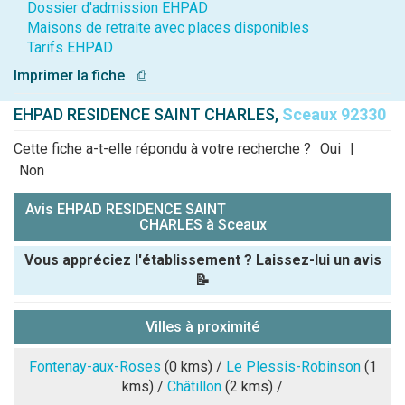
Dossier d'admission EHPAD
Maisons de retraite avec places disponibles
Tarifs EHPAD
Imprimer la fiche
⎙
EHPAD RESIDENCE SAINT CHARLES,
Sceaux 92330
Cette fiche a-t-elle répondu à votre recherche ?
Oui
|
Non
Avis EHPAD RESIDENCE SAINT
CHARLES à Sceaux
Vous appréciez l'établissement ? Laissez-lui un avis
📝
Pseudo :
Villes à proximité
Note que vous souhaitez attribuer :
Fontenay-aux-Roses
(0 kms) /
Le Plessis-Robinson
(1
kms) /
Châtillon
(2 kms) /