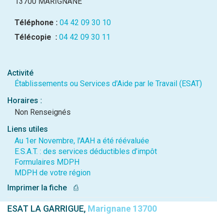
13700 MARIGNANE
Téléphone :
04 42 09 30 10
Télécopie :
04 42 09 30 11
Activité
Établissements ou Services d'Aide par le Travail (ESAT)
Horaires :
Non Renseignés
Liens utiles
Au 1er Novembre, l'AAH a été réévaluée
E.S.A.T. : des services déductibles d’impôt
Formulaires MDPH
MDPH de votre région
Imprimer la fiche
⎙
ESAT LA GARRIGUE,
Marignane 13700