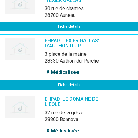
'TEXIER GALLAS'
30 rue de chartres
28700 Auneau
Fiche détails
EHPAD 'TEXIER GALLAS'
D'AUTHON DU P
3 place de la mairie
28330 Authon-du-Perche
# Médicalisée
Fiche détails
EHPAD 'LE DOMAINE DE
L'EOLE'
32 rue de la grÈve
28800 Bonneval
# Médicalisée