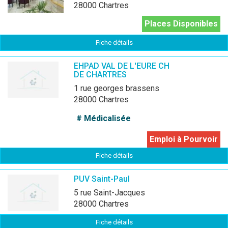
28000 Chartres
Places Disponibles
Fiche détails
EHPAD VAL DE L'EURE CH
DE CHARTRES
1 rue georges brassens
28000 Chartres
# Médicalisée
Emploi à Pourvoir
Fiche détails
PUV Saint-Paul
5 rue Saint-Jacques
28000 Chartres
Fiche détails