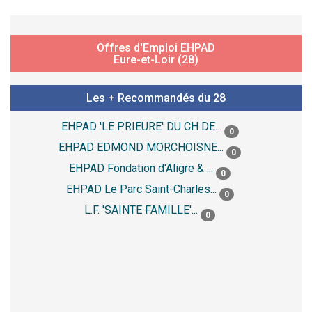
Offres d'Emploi EHPAD
Eure-et-Loir (28)
Les + Recommandés du 28
EHPAD 'LE PRIEURE' DU CH DE...
0
EHPAD EDMOND MORCHOISNE...
0
EHPAD Fondation d'Aligre & ...
0
EHPAD Le Parc Saint-Charles...
0
L.F. 'SAINTE FAMILLE'...
0