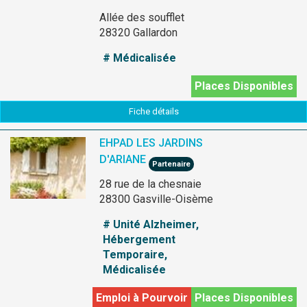
Allée des soufflet
28320 Gallardon
# Médicalisée
Places Disponibles
Fiche détails
EHPAD LES JARDINS
D'ARIANE
Partenaire
28 rue de la chesnaie
28300 Gasville-Oisème
# Unité Alzheimer,
Hébergement
Temporaire,
Médicalisée
Emploi à Pourvoir
Places Disponibles