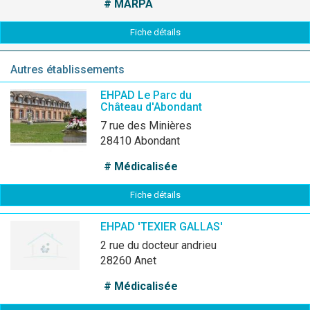
# MARPA
Fiche détails
Autres établissements
EHPAD Le Parc du
Château d'Abondant
7 rue des Minières
28410 Abondant
# Médicalisée
Fiche détails
EHPAD 'TEXIER GALLAS'
2 rue du docteur andrieu
28260 Anet
# Médicalisée