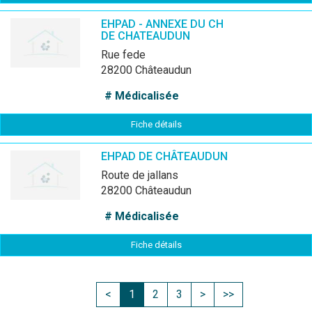
EHPAD - ANNEXE DU CH
DE CHATEAUDUN
rue fede
28200 Châteaudun
# Médicalisée
Fiche détails
EHPAD DE CHÂTEAUDUN
route de jallans
28200 Châteaudun
# Médicalisée
Fiche détails
<
1
2
3
>
>>