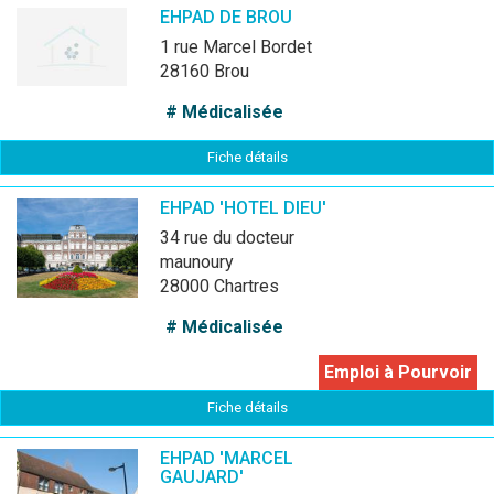
EHPAD DE BROU
1 rue Marcel Bordet
28160 Brou
# Médicalisée
Fiche détails
EHPAD 'HOTEL DIEU'
34 rue du docteur
maunoury
28000 Chartres
# Médicalisée
Emploi à Pourvoir
Fiche détails
EHPAD 'MARCEL
GAUJARD'