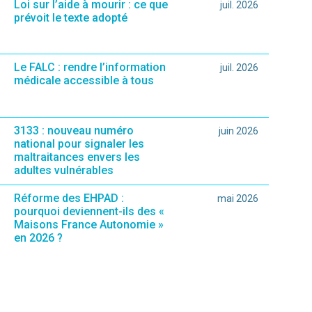
Loi sur l’aide à mourir : ce que
juil. 2026
prévoit le texte adopté
Le FALC : rendre l’information
juil. 2026
médicale accessible à tous
3133 : nouveau numéro
juin 2026
national pour signaler les
maltraitances envers les
adultes vulnérables
Réforme des EHPAD :
mai 2026
pourquoi deviennent-ils des «
Maisons France Autonomie »
en 2026 ?