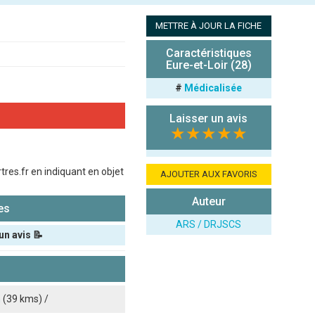
METTRE À JOUR LA FICHE
Caractéristiques
Eure-et-Loir (28)
#
Médicalisée
Laisser un avis
★★★★★
res.fr en indiquant en objet
AJOUTER AUX FAVORIS
Auteur
es
ARS / DRJSCS
un avis 📝
n
(39 kms) /