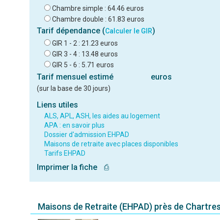
Chambre simple : 64.46 euros
Chambre double : 61.83 euros
Tarif dépendance (
)
Calculer le GIR
GIR 1 - 2 : 21.23 euros
GIR 3 - 4 : 13.48 euros
GIR 5 - 6 : 5.71 euros
Tarif mensuel estimé
euros
(sur la base de 30 jours)
Liens utiles
ALS, APL, ASH, les aides au logement
APA : en savoir plus
Dossier d'admission EHPAD
Maisons de retraite avec places disponibles
Tarifs EHPAD
Imprimer la fiche
⎙
Maisons de Retraite (EHPAD) près de Chartre