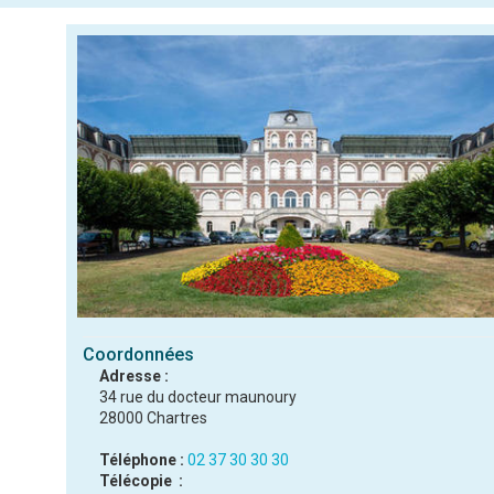
Coordonnées
Adresse :
34 rue du docteur maunoury
28000 Chartres
Téléphone :
02 37 30 30 30
Télécopie :