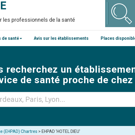
CE
r les professionnels de la santé
 de santé
Avis sur les établissements
Places disponib
s recherchez un établissemen
vice de santé proche de chez
te (EHPAD) Chartres
> EHPAD 'HOTEL DIEU'