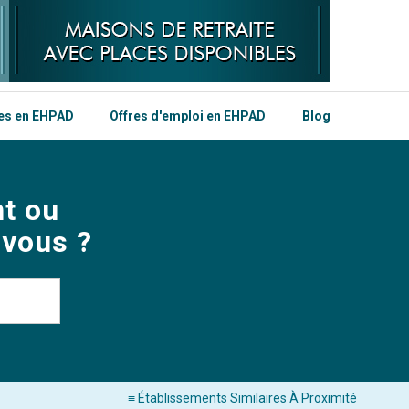
les en EHPAD
Offres d'emploi en EHPAD
Blog
t ou
 vous ?
≡ Établissements Similaires À Proximité