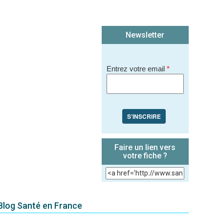
Newsletter
Entrez votre email
*
S'INSCRIRE
Faire un lien vers
votre fiche ?
 Blog Santé en France