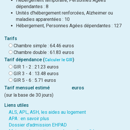
Hébergement temporaire, Personnes Agées
dépendantes : 8
Unités d'hébergement renforcées, Alzheimer ou
maladies apparentées : 10
Hébergement, Personnes Agées dépendantes : 127
Tarifs
Chambre simple : 64.46 euros
Chambre double : 61.83 euros
Tarif dépendance (
)
Calculer le GIR
GIR 1 - 2 : 21.23 euros
GIR 3 - 4 : 13.48 euros
GIR 5 - 6 : 5.71 euros
Tarif mensuel estimé
euros
(sur la base de 30 jours)
Liens utiles
ALS, APL, ASH, les aides au logement
APA : en savoir plus
Dossier d'admission EHPAD