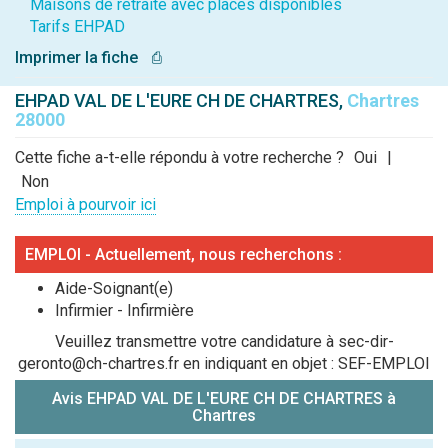
Maisons de retraite avec places disponibles
Tarifs EHPAD
Imprimer la fiche
⎙
EHPAD VAL DE L'EURE CH DE CHARTRES,
Chartres
28000
Cette fiche a-t-elle répondu à votre recherche ?
Oui
|
Non
Emploi à pourvoir ici
EMPLOI - Actuellement, nous recherchons :
Aide-Soignant(e)
Infirmier - Infirmière
Veuillez transmettre votre candidature à sec-dir-
geronto@ch-chartres.fr en indiquant en objet : SEF-EMPLOI
Avis EHPAD VAL DE L'EURE CH DE CHARTRES à
Chartres