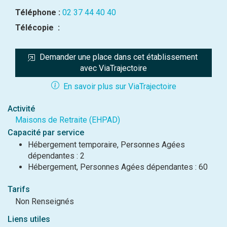
Téléphone :
02 37 44 40 40
Télécopie :
Demander une place dans cet établissement 
avec ViaTrajectoire
En savoir plus sur ViaTrajectoire
Activité
Maisons de Retraite (EHPAD)
Capacité par service
Hébergement temporaire, Personnes Agées
dépendantes : 2
Hébergement, Personnes Agées dépendantes : 60
Tarifs
Non Renseignés
Liens utiles