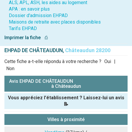
ALS, APL, ASH, les aides au logement
APA : en savoir plus
Dossier d'admission EHPAD
Maisons de retraite avec places disponibles
Tarifs EHPAD
Imprimer la fiche
⎙
EHPAD DE CHÂTEAUDUN,
Châteaudun 28200
Cette fiche a-t-elle répondu à votre recherche ?
Oui
|
Non
Avis EHPAD DE CHÂTEAUDUN
à Châteaudun
Vous appréciez l'établissement ? Laissez-lui un avis
📝
Pseudo :
Villes à proximité
Note que vous souhaitez attribuer :