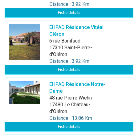
Distance : 3.92 Km
Fiche détails
EHPAD Résidence Vitéal
Oléron
6 rue Bonifaud
17310 Saint-Pierre-
d'Oléron
Distance : 3.92 Km
Fiche détails
EHPAD Résidence Notre-
Dame
48 rue Pierre Wiehn
17480 Le Château-
d'Oléron
Distance : 13.86 Km
Fiche détails