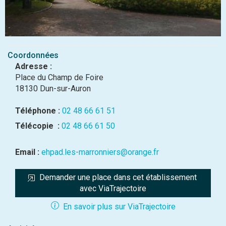
Coordonnées
Adresse :
Place du Champ de Foire
18130 Dun-sur-Auron
Téléphone :
02 48 66 61 51
Télécopie :
02 48 66 61 50
Email :
ehpad.les-marronniers@orange.fr
Demander une place dans cet établissement 
avec ViaTrajectoire
En savoir plus sur ViaTrajectoire