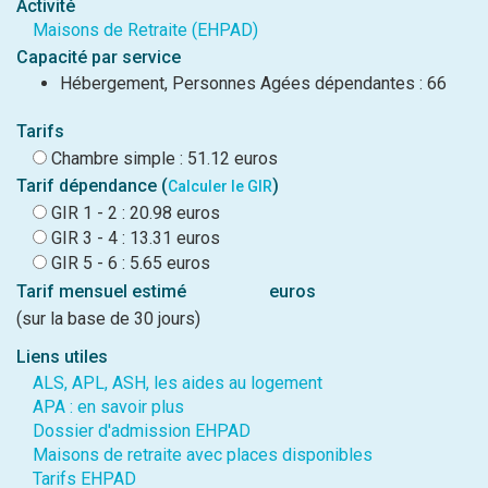
Activité
Maisons de Retraite (EHPAD)
Capacité par service
Hébergement, Personnes Agées dépendantes : 66
Tarifs
Chambre simple : 51.12 euros
Tarif dépendance (
)
Calculer le GIR
GIR 1 - 2 : 20.98 euros
GIR 3 - 4 : 13.31 euros
GIR 5 - 6 : 5.65 euros
Tarif mensuel estimé
euros
(sur la base de 30 jours)
Liens utiles
ALS, APL, ASH, les aides au logement
APA : en savoir plus
Dossier d'admission EHPAD
Maisons de retraite avec places disponibles
Tarifs EHPAD