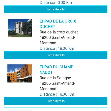
Distance : 0.00 Km
Fiche détails
EHPAD DE LA CROIX
DUCHET
rue de la croix duchet
18200 Saint-Amand-
Montrond
Distance : 18.36 Km
Fiche détails
EHPAD DU CHAMP
NADOT
rue de la Sologne
18206 Saint-Amand-
Montrond
Distance : 18.36 Km
Fiche détails