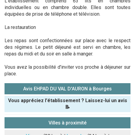
L'établissement comprend 63 lits en chambres
individuelles ou en chambre double. Elles sont toutes
équipées de prise de téléphone et télévision.
La restauration
Les repas sont confectionnées sur place avec le respect
des régimes. Le petit déjeuné est servi en chambre, les
repas du midi et du soir en salle à manger.
Vous avez la possibilité d'inviter vos proche à déjeuner sur
place.
Avis EHPAD DU VAL D'AURON à Bourges
Vous appréciez l'établissement ? Laissez-lui un avis
📝
Pseudo :
Villes à proximité
Note que vous souhaitez attribuer :