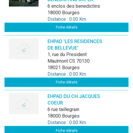
6 enclos des benedictins
18000 Bourges
Distance : 0.00 Km
Fiche détails
EHPAD 'LES RESIDENCES
DE BELLEVUE'
1, rue du President
Maulmont CS 70130
18021 Bourges
Distance : 0.00 Km
Fiche détails
EHPAD DU CH JACQUES
COEUR
6 rue taillegrain
18000 Bourges
Distance : 0.00 Km
Fiche détails