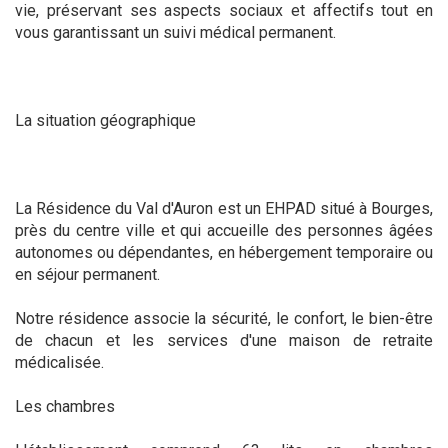
vie, préservant ses aspects sociaux et affectifs tout en
vous garantissant un suivi médical permanent.
La situation géographique
La Résidence du Val d'Auron est un EHPAD situé à Bourges,
près du centre ville et qui accueille des personnes âgées
autonomes ou dépendantes, en hébergement temporaire ou
en séjour permanent.
Notre résidence associe la sécurité, le confort, le bien-être
de chacun et les services d'une maison de retraite
médicalisée.
Les chambres