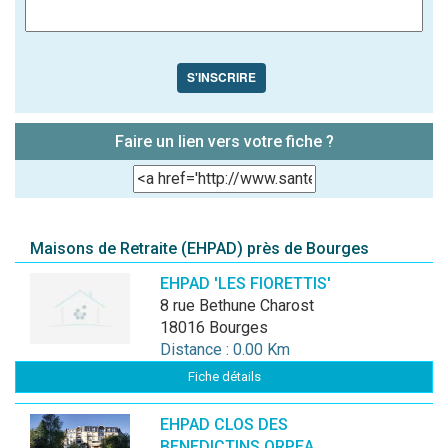
S'INSCRIRE
Faire un lien vers votre fiche ?
Maisons de Retraite (EHPAD) près de Bourges
EHPAD 'LES FIORETTIS'
8 rue Bethune Charost
18016 Bourges
Distance : 0.00 Km
Fiche détails
EHPAD CLOS DES
BENEDICTINS ORPEA