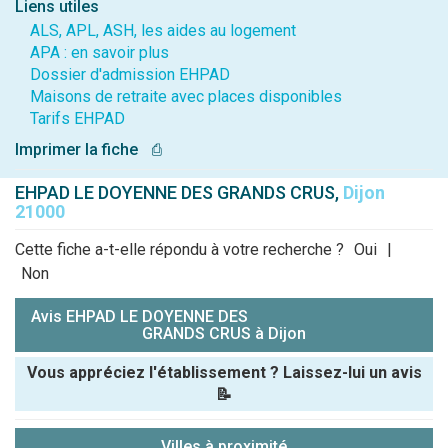
Liens utiles
ALS, APL, ASH, les aides au logement
APA : en savoir plus
Dossier d'admission EHPAD
Maisons de retraite avec places disponibles
Tarifs EHPAD
Imprimer la fiche
⎙
EHPAD LE DOYENNE DES GRANDS CRUS,
Dijon
21000
Cette fiche a-t-elle répondu à votre recherche ?
Oui
|
Non
Avis EHPAD LE DOYENNE DES
GRANDS CRUS à Dijon
Vous appréciez l'établissement ? Laissez-lui un avis
📝
Pseudo :
Villes à proximité