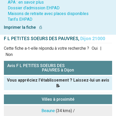
APA : en savoir plus
Dossier d'admission EHPAD
Maisons de retraite avec places disponibles
Tarifs EHPAD
Imprimer la fiche
⎙
F L PETITES SOEURS DES PAUVRES,
Dijon 21000
Cette fiche a-t-elle répondu à votre recherche ?
Oui
|
Non
Avis F L PETITES SOEURS DES
PAUVRES à Dijon
Vous appréciez l'établissement ? Laissez-lui un avis
📝
Pseudo :
Villes à proximité
Note que vous souhaitez attribuer :
Beaune
(34 kms) /