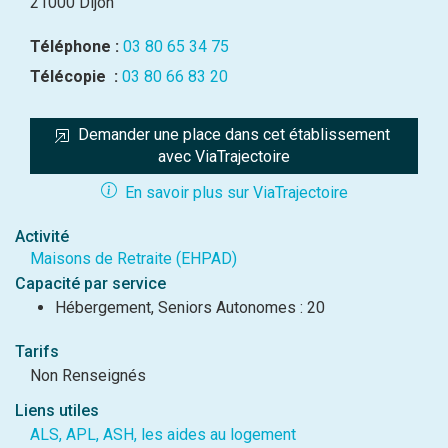
21000 Dijon
Téléphone :
03 80 65 34 75
Télécopie :
03 80 66 83 20
Demander une place dans cet établissement 
avec ViaTrajectoire
En savoir plus sur ViaTrajectoire
Activité
Maisons de Retraite (EHPAD)
Capacité par service
Hébergement, Seniors Autonomes : 20
Tarifs
Non Renseignés
Liens utiles
ALS, APL, ASH, les aides au logement