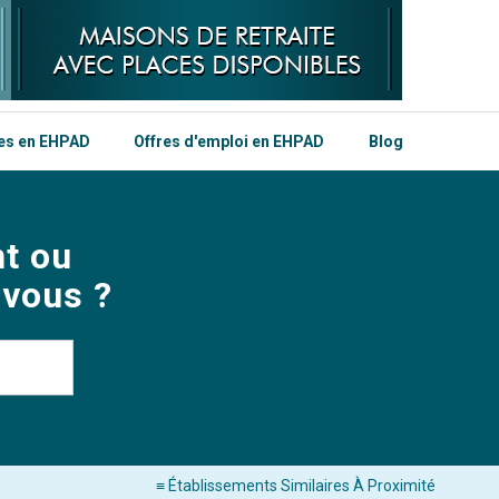
les en EHPAD
Offres d'emploi en EHPAD
Blog
t ou
 vous ?
≡ Établissements Similaires À Proximité