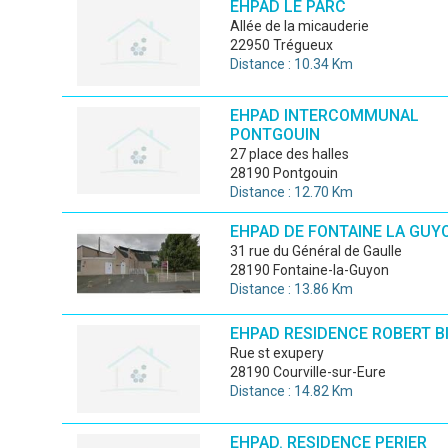
EHPAD LE PARC
allée de la micauderie
22950 Trégueux
Distance : 10.34 Km
EHPAD INTERCOMMUNAL
PONTGOUIN
27 place des halles
28190 Pontgouin
Distance : 12.70 Km
EHPAD DE FONTAINE LA GUY
31 rue du Général de Gaulle
28190 Fontaine-la-Guyon
Distance : 13.86 Km
EHPAD RESIDENCE ROBERT B
Rue st exupery
28190 Courville-sur-Eure
Distance : 14.82 Km
EHPAD. RESIDENCE PERIER