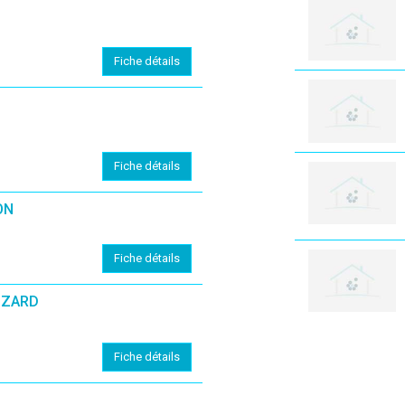
Fiche détails
Fiche détails
ON
Fiche détails
IZARD
Fiche détails