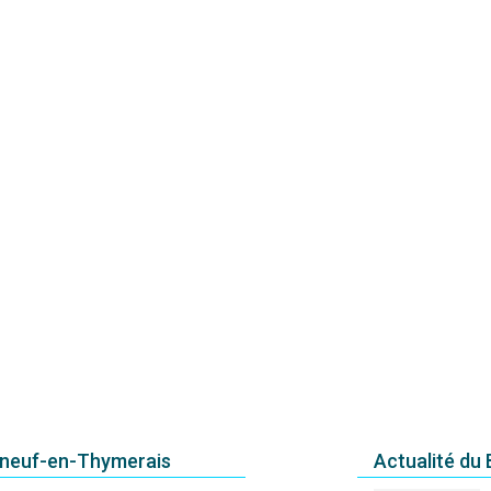
uneuf-en-Thymerais
Actualité du