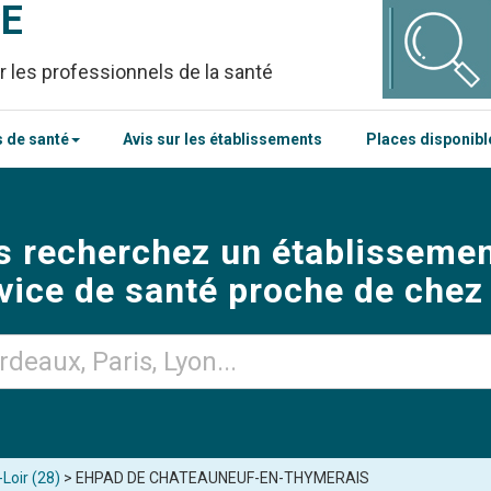
CE
r les professionnels de la santé
 de santé
Avis sur les établissements
Places disponib
s recherchez un établissemen
vice de santé proche de chez
Loir (28)
> EHPAD DE CHATEAUNEUF-EN-THYMERAIS