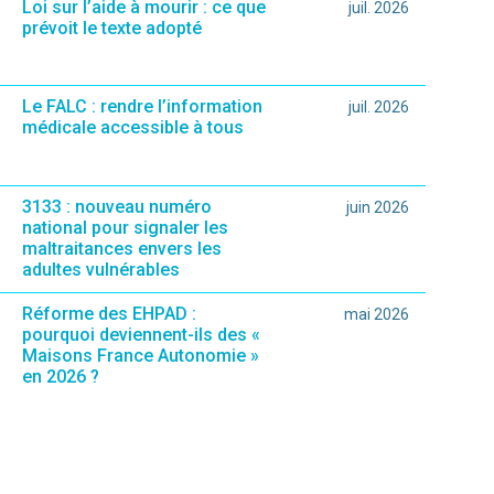
Loi sur l’aide à mourir : ce que
juil. 2026
prévoit le texte adopté
Le FALC : rendre l’information
juil. 2026
médicale accessible à tous
3133 : nouveau numéro
juin 2026
national pour signaler les
maltraitances envers les
adultes vulnérables
Réforme des EHPAD :
mai 2026
pourquoi deviennent-ils des «
Maisons France Autonomie »
en 2026 ?