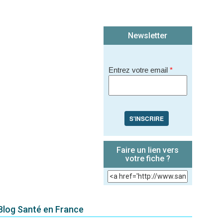
Newsletter
Entrez votre email
*
S'INSCRIRE
Faire un lien vers
votre fiche ?
 Blog Santé en France