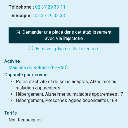
Téléphone :
02 37 29 33 11
Télécopie :
02 37 29 33 33
Demander une place dans cet établissement 
avec ViaTrajectoire
En savoir plus sur ViaTrajectoire
Activité
Maisons de Retraite (EHPAD)
Capacité par service
Pôles d'activité et de soins adaptés, Alzheimer ou
maladies apparentées
Hébergement, Alzheimer ou maladies apparentées : 7
Hébergement, Personnes Agées dépendantes : 89
Tarifs
Non Renseignés