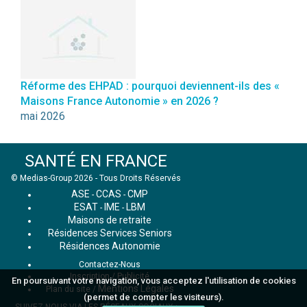
Réforme des EHPAD : pourquoi deviennent-ils des «
Maisons France Autonomie » en 2026 ?
mai 2026
SANTÉ EN FRANCE
© Medias-Group 2026 - Tous Droits Réservés
ASE
CCAS
CMP
-
-
ESAT
IME
LBM
-
-
Maisons de retraite
Résidences Services Seniors
Résidences Autonomie
Contactez-Nous
Inscription / Publicité
En poursuivant votre navigation, vous acceptez l'utilisation de cookies
Mentions Légales
Plan du site
/
(permet de compter les visiteurs).