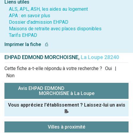
Liens utiles
ALS, APL, ASH, les aides au logement
APA : en savoir plus
Dossier d'admission EHPAD
Maisons de retraite avec places disponibles
Tarifs EHPAD
Imprimer la fiche
⎙
EHPAD EDMOND MORCHOISNE,
La Loupe 28240
Cette fiche a-t-elle répondu à votre recherche ?
Oui
|
Non
Avis EHPAD EDMOND
MORCHOISNE à La Loupe
Vous appréciez l'établissement ? Laissez-lui un avis
📝
Pseudo :
Villes à proximité