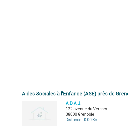
Aides Sociales à l'Enfance (ASE) près de Gren
A.D.A.J.
122 avenue du Vercors
38000 Grenoble
Distance : 0.00 Km