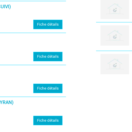
UIVI)
Fiche détails
Fiche détails
Fiche détails
YRAN)
Fiche détails