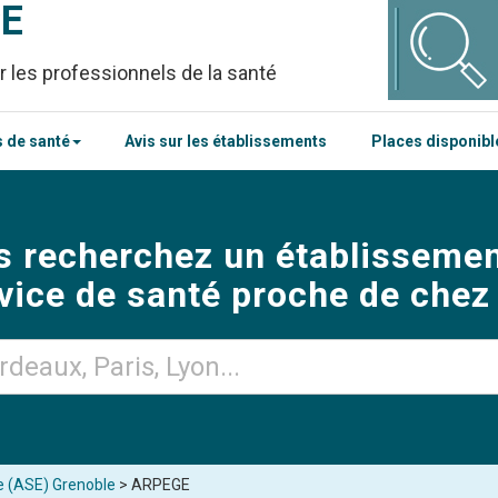
CE
r les professionnels de la santé
 de santé
Avis sur les établissements
Places disponib
s recherchez un établissemen
vice de santé proche de chez
ce (ASE) Grenoble
> ARPEGE