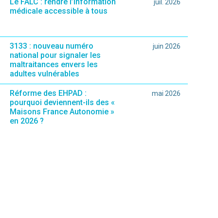
Le FALC : rendre l’information
juil. 2026
médicale accessible à tous
3133 : nouveau numéro
juin 2026
national pour signaler les
maltraitances envers les
adultes vulnérables
Réforme des EHPAD :
mai 2026
pourquoi deviennent-ils des «
Maisons France Autonomie »
en 2026 ?