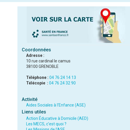
Coordonnées
Adresse :
10 rue cardinal le camus
38100 GRENOBLE
Téléphone :
04 76 24 14 13
Télécopie :
04 76 24 32 90
Activité
Aides Sociales à l'Enfance (ASE)
Liens utiles
Action Éducative à Domicile (AED)
Les MECS, c'est quoi ?
Les Missions de l'ASE