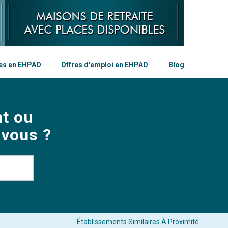
les en EHPAD
Offres d'emploi en EHPAD
Blog
t ou
 vous ?
≡ Établissements Similaires À Proximité