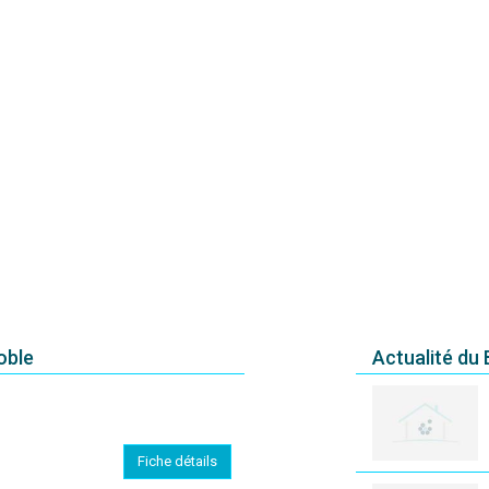
oble
Actualité du
Fiche détails