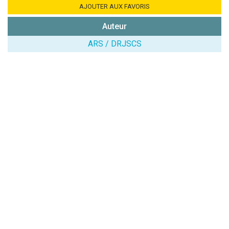
Combien font
AJOUTER AUX FAVORIS
7x4 (en
Auteur
chiffres) :
ARS / DRJSCS
Avis sur
l'établissement
:
(En cliquant sur 'Valider', j'accepte que mon avis
soit publié sur le site.)