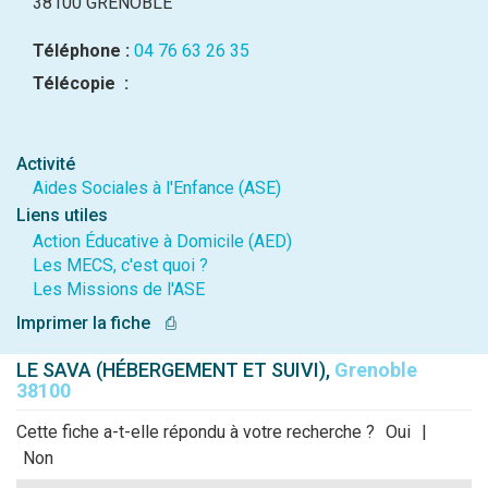
38100 GRENOBLE
Téléphone :
04 76 63 26 35
Télécopie :
Activité
Aides Sociales à l'Enfance (ASE)
Liens utiles
Action Éducative à Domicile (AED)
Les MECS, c'est quoi ?
Les Missions de l'ASE
Imprimer la fiche
⎙
LE SAVA (HÉBERGEMENT ET SUIVI),
Grenoble
38100
Cette fiche a-t-elle répondu à votre recherche ?
Oui
|
Non