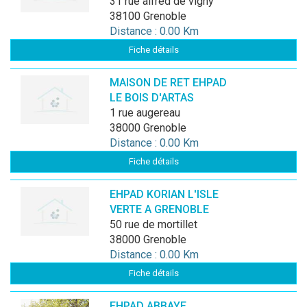
31 rue alfred de vigny
38100 Grenoble
Distance : 0.00 Km
Fiche détails
MAISON DE RET EHPAD
LE BOIS D'ARTAS
1 rue augereau
38000 Grenoble
Distance : 0.00 Km
Fiche détails
EHPAD KORIAN L'ISLE
VERTE A GRENOBLE
50 rue de mortillet
38000 Grenoble
Distance : 0.00 Km
Fiche détails
EHPAD ABBAYE