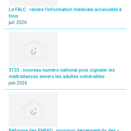
Le FALC : rendre l’information médicale accessible à
tous
juil. 2026
3133 : nouveau numéro national pour signaler les
maltraitances envers les adultes vulnérables
juin 2026
Réforme des EHPAD : pourquoi deviennent-ils des «