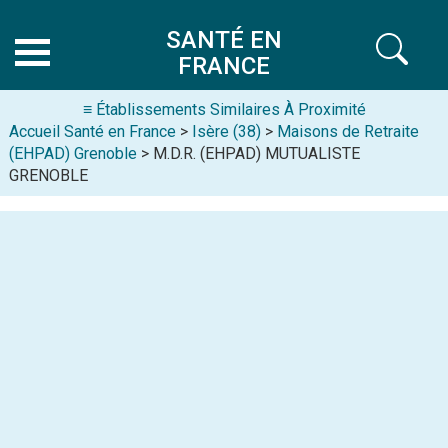
SANTÉ EN
FRANCE
≡ Établissements Similaires À Proximité
Accueil Santé en France
>
Isère (38)
>
Maisons de Retraite
(EHPAD) Grenoble
> M.D.R. (EHPAD) MUTUALISTE
GRENOBLE