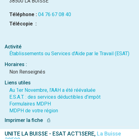
38500 LA BUISSE
Téléphone :
04 76 67 08 40
Télécopie :
Activité
Établissements ou Services d'Aide par le Travail (ESAT)
Horaires :
Non Renseignés
Liens utiles
Au 1er Novembre, l'AAH a été réévaluée
E.S.A.T. : des services déductibles d’impôt
Formulaires MDPH
MDPH de votre région
Imprimer la fiche
⎙
UNITE LA BUISSE - ESAT ACT'ISERE,
La Buisse