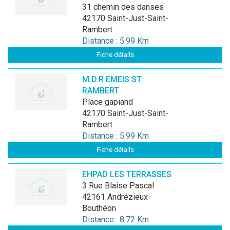
31 chemin des danses
42170 Saint-Just-Saint-
Rambert
Distance : 5.99 Km
Fiche détails
M.D.R EMEIS ST
RAMBERT
place gapiand
42170 Saint-Just-Saint-
Rambert
Distance : 5.99 Km
Fiche détails
EHPAD LES TERRASSES
3 Rue Blaise Pascal
42161 Andrézieux-
Bouthéon
Distance : 8.72 Km