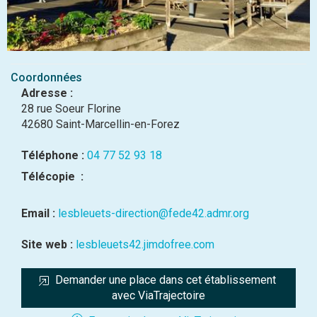
Coordonnées
Adresse :
28 rue Soeur Florine
42680 Saint-Marcellin-en-Forez
Téléphone :
04 77 52 93 18
Télécopie :
Email :
lesbleuets-direction@fede42.admr.org
Site web :
lesbleuets42.jimdofree.com
Demander une place dans cet établissement 
avec ViaTrajectoire