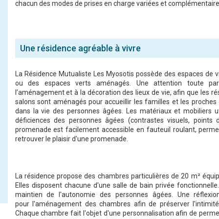
chacun des modes de prises en charge variées et complémentaire
Une résidence agréable à vivre
La Résidence Mutualiste Les Myosotis possède des espaces de vi
ou des espaces verts aménagés. Une attention toute par
l’aménagement et à la décoration des lieux de vie, afin que les ré
salons sont aménagés pour accueillir les familles et les proches 
dans la vie des personnes âgées. Les matériaux et mobiliers u
déficiences des personnes âgées (contrastes visuels, points 
promenade est facilement accessible en fauteuil roulant, permet
retrouver le plaisir d'une promenade.
La résidence propose des chambres particulières de 20 m² équip
Elles disposent chacune d'une salle de bain privée fonctionnell
maintien de l'autonomie des personnes âgées. Une réflexi
pour l'aménagement des chambres afin de préserver l'intimité 
Chaque chambre fait l'objet d'une personnalisation afin de permet