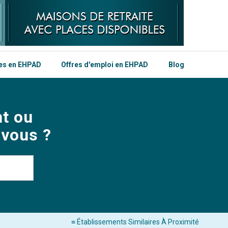
les en EHPAD
Offres d'emploi en EHPAD
Blog
t ou
 vous ?
≡ Établissements Similaires À Proximité