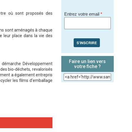
être où sont proposés des
Entrez votre email
*
lons sont aménagés à chaque
te leur place dans la vie des
S'INSCRIRE
Faire un lien vers
ne démarche Développement
votre fiche ?
des bio-déchets, revalorisés
ssement a également entrepris
ecycler les films d’emballage