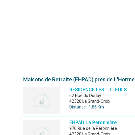
Maisons de Retraite (EHPAD) près de L'Horme
RESIDENCE LES TILLEULS
62 Rue du Dorlay
42320 La Grand-Croix
Distance : 1.86 Km
EHPAD La Peronnière
976 Rue de la Peronnière
42320 La Grand-Croix