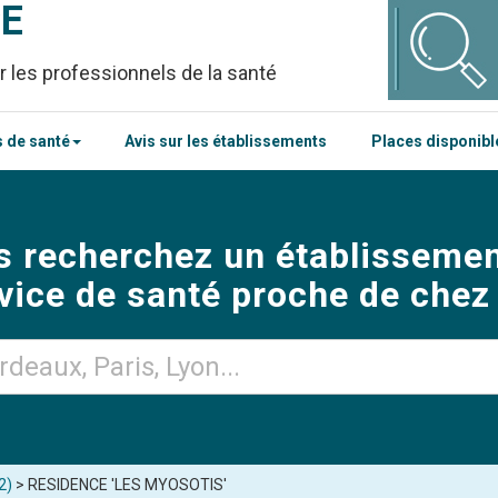
CE
r les professionnels de la santé
 de santé
Avis sur les établissements
Places disponib
s recherchez un établissemen
vice de santé proche de chez
2)
> RESIDENCE 'LES MYOSOTIS'