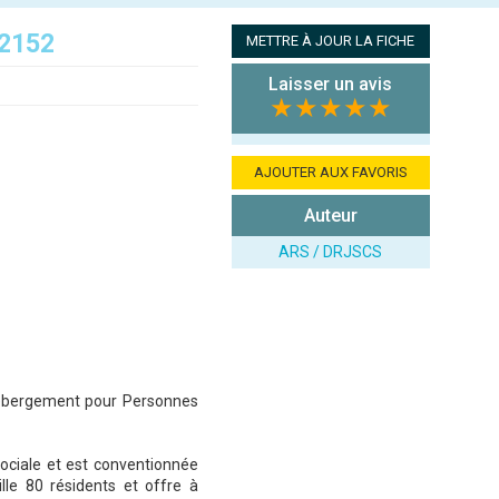
42152
METTRE À JOUR LA FICHE
Laisser un avis
★★★★★
AJOUTER AUX FAVORIS
Auteur
ARS / DRJSCS
Hébergement pour Personnes
 sociale et est conventionnée
lle 80 résidents et offre à