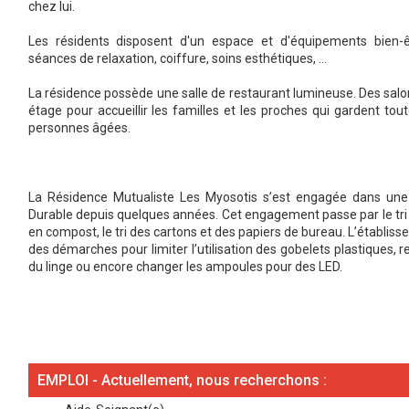
chez lui.
Les résidents disposent d'un espace et d'équipements bien-
séances de relaxation, coiffure, soins esthétiques, ...
La résidence possède une salle de restaurant lumineuse. Des sa
étage pour accueillir les familles et les proches qui gardent tou
personnes âgées.
La Résidence Mutualiste Les Myosotis s’est engagée dans u
Durable depuis quelques années. Cet engagement passe par le tri 
en compost, le tri des cartons et des papiers de bureau. L’établi
des démarches pour limiter l’utilisation des gobelets plastiques, r
du linge ou encore changer les ampoules pour des LED.
EMPLOI - Actuellement, nous recherchons :