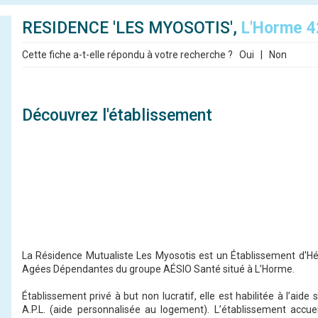
RESIDENCE 'LES MYOSOTIS',
L'Horme 
Cette fiche a-t-elle répondu à votre recherche ?
Oui
|
Non
Découvrez l'établissement
La Résidence Mutualiste Les Myosotis est un Établissement d'
Agées Dépendantes du groupe AÉSIO Santé situé à L’Horme.
Établissement privé à but non lucratif, elle est habilitée à l’aide
A.P.L. (aide personnalisée au logement). L’établissement accuei